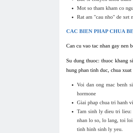
Mot so tham kham co nguy
Rat am "cau nho" de xet 
CAC BIEN PHAP CHUA BE
Can cu vao tac nhan gay nen be
Su dung thuoc: thuoc khang si
hung phan tinh duc, chua xuat
Voi dan ong mac benh si
hormone
Giai phap chua tri hanh v
Tam sinh ly dieu tri lieu
nhan lo so, lo lang, toi l
tinh hinh sinh ly yeu.