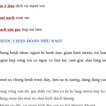
am o dau
dich vu tuyet voi
hoi nach
xuat sac
nach tan goc
hop tui tien
 DUOC CHAN DOAN NHU NAO?
chung benh nhan: nguoi bi benh mac giam ham muon, roi loa
iao hop cung voi co nguy co lien tuc cam giac dau lung sau
 mot so chung benh truoc day, tien su tu suong, dang dung ca
ong cong van de, gia dinh coi lieu co bi lo lang stress hay ko
dung ruou bia mot so chat kich thich khong
kham co the, co quan sinh duc coi co bat thuong khong