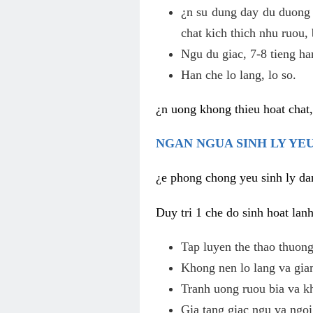
¿n su dung day du duong c
chat kich thich nhu ruou, 
Ngu du giac, 7-8 tieng ha
Han che lo lang, lo so.
¿n uong khong thieu hoat chat,
NGAN NGUA SINH LY YE
¿e phong chong yeu sinh ly da
Duy tri 1 che do sinh hoat la
Tap luyen the thao thuon
Khong nen lo lang va gia
Tranh uong ruou bia va kh
Gia tang giac ngu va ngoi