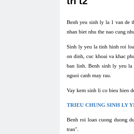
tri t2
Benh yeu sinh ly la 1 van de 
nhan biet nhu the nao cung nhu
Sinh ly yeu la tinh hinh roi 
on dinh, cuc khoai va khac ph
ban linh. Benh sinh ly yeu l
nguoi canh may rau.
Vay kem sinh li co bieu hien d
TRIEU CHUNG SINH LY 
Benh roi loan cuong duong du
tran".