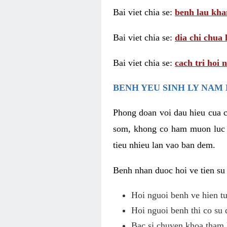
Bai viet chia se:
benh lau kh
Bai viet chia se:
dia chi chua 
Bai viet chia se:
cach tri hoi 
BENH YEU SINH LY NAM
Phong doan voi dau hieu cua 
som, khong co ham muon luc g
tieu nhieu lan vao ban dem.
Benh nhan duoc hoi ve tien su
Hoi nguoi benh ve hien tu
Hoi nguoi benh thi co su 
Bac si chuyen khoa tham 