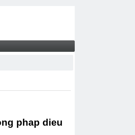
ong phap dieu