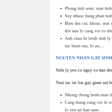
Phong tinh som: xuat tin
Suy nhuoc hung phan tinh
Bien doi cuc khoai: mat 
doi tam ly cung voi co th
Anh chau bi benh sinh ly
tuc buon rau, lo au,...
NGUYEN NHAN GAY SINH
Sinh ly yeu co nguy co dan den
Tuoi tac rat lon gay giam sut 
Nhung chung benh man tin
Cang thang cung voi lo so
ly yeu tai ban nam.