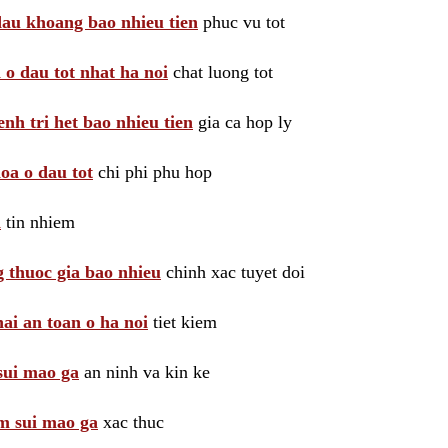
dau khoang bao nhieu tien
phuc vu tot
 o dau tot nhat ha noi
chat luong tot
nh tri het bao nhieu tien
gia ca hop ly
a o dau tot
chi phi phu hop
i
tin nhiem
g thuoc gia bao nhieu
chinh xac tuyet doi
hai an toan o ha noi
tiet kiem
sui mao ga
an ninh va kin ke
em sui mao ga
xac thuc