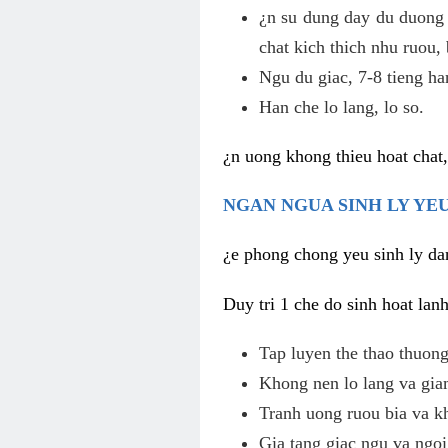
¿n su dung day du duong c
chat kich thich nhu ruou, 
Ngu du giac, 7-8 tieng ha
Han che lo lang, lo so.
¿n uong khong thieu hoat chat,
NGAN NGUA SINH LY YE
¿e phong chong yeu sinh ly da
Duy tri 1 che do sinh hoat la
Tap luyen the thao thuon
Khong nen lo lang va gia
Tranh uong ruou bia va kh
Gia tang giac ngu va ngoi