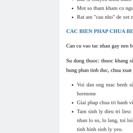
Mot so tham kham co nguy
Rat am "cau nho" de xet 
CAC BIEN PHAP CHUA BE
Can cu vao tac nhan gay nen be
Su dung thuoc: thuoc khang si
hung phan tinh duc, chua xuat
Voi dan ong mac benh si
hormone
Giai phap chua tri hanh v
Tam sinh ly dieu tri lieu
nhan lo so, lo lang, toi l
tinh hinh sinh ly yeu.