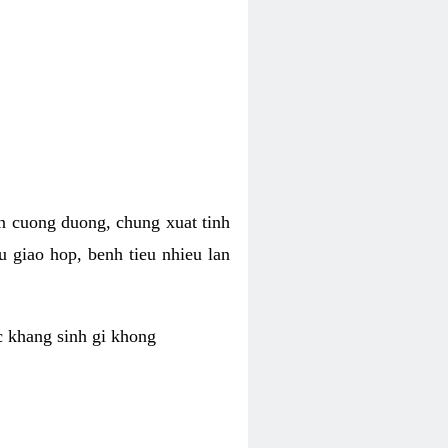
n cuong duong, chung xuat tinh
 giao hop, benh tieu nhieu lan
c khang sinh gi khong