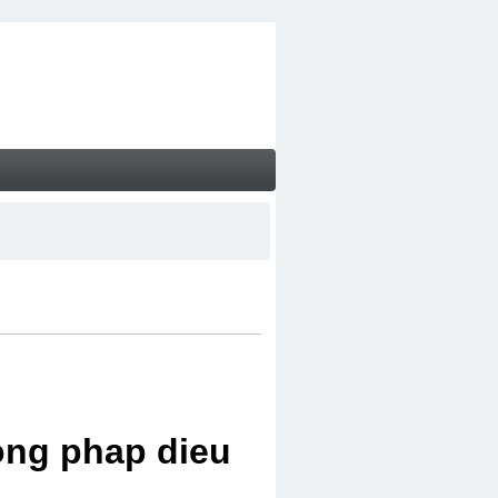
ong phap dieu