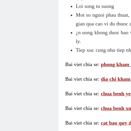
Loi song tu suong
Mot so nguoi phau thuat,
gian qua cao vi du thuoc 
¿n uong khong duoc bao v
ly.
Tiep xuc cung nhu tiep n
Bai viet chia se:
phong kham 
Bai viet chia se:
dia chi kham
Bai viet chia se:
chua benh yeu
Bai viet chia se:
chua benh xu
Bai viet chia se:
cat bao quy d