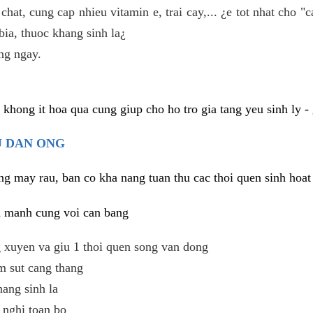
hat, cung cap nhieu vitamin e, trai cay,... ¿e tot nhat cho 
bia, thuoc khang sinh la¿
ng ngay.
 khong it hoa qua cung giup cho ho tro gia tang yeu sinh ly 
U DAN ONG
ng may rau, ban co kha nang tuan thu cac thoi quen sinh hoat
nh manh cung voi can bang
g xuyen va giu 1 thoi quen song van dong
m sut cang thang
ang sinh la
 nghi toan bo