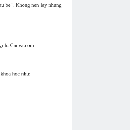
"cau be". Khong nen lay nhung
- ¿nh: Canva.com
 khoa hoc nhu: