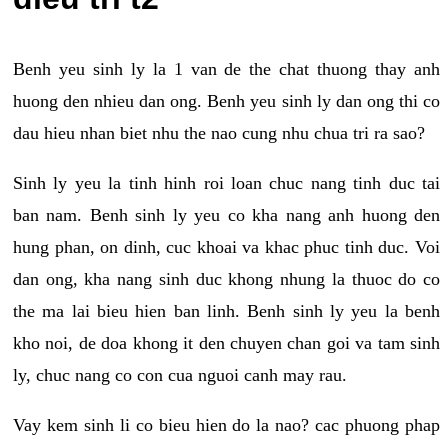
Benh yeu sinh ly la 1 van de the chat thuong thay anh
huong den nhieu dan ong. Benh yeu sinh ly dan ong thi co
dau hieu nhan biet nhu the nao cung nhu chua tri ra sao?
Sinh ly yeu la tinh hinh roi loan chuc nang tinh duc tai
ban nam. Benh sinh ly yeu co kha nang anh huong den
hung phan, on dinh, cuc khoai va khac phuc tinh duc. Voi
dan ong, kha nang sinh duc khong nhung la thuoc do co
the ma lai bieu hien ban linh. Benh sinh ly yeu la benh
kho noi, de doa khong it den chuyen chan goi va tam sinh
ly, chuc nang co con cua nguoi canh may rau.
Vay kem sinh li co bieu hien do la nao? cac phuong phap