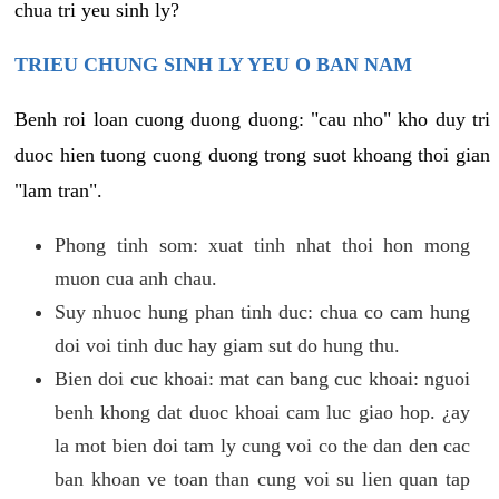
chua tri yeu sinh ly?
TRIEU CHUNG SINH LY YEU O BAN NAM
Benh roi loan cuong duong duong: "cau nho" kho duy tri
duoc hien tuong cuong duong trong suot khoang thoi gian
"lam tran".
Phong tinh som: xuat tinh nhat thoi hon mong
muon cua anh chau.
Suy nhuoc hung phan tinh duc: chua co cam hung
doi voi tinh duc hay giam sut do hung thu.
Bien doi cuc khoai: mat can bang cuc khoai: nguoi
benh khong dat duoc khoai cam luc giao hop. ¿ay
la mot bien doi tam ly cung voi co the dan den cac
ban khoan ve toan than cung voi su lien quan tap