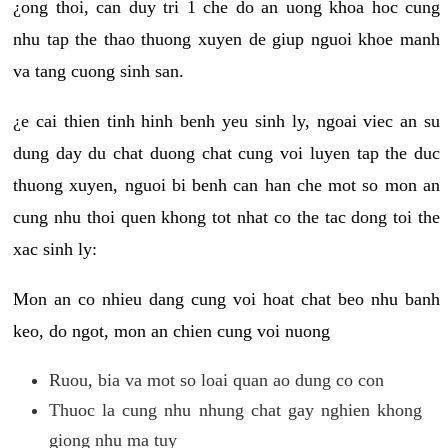
¿ong thoi, can duy tri 1 che do an uong khoa hoc cung
nhu tap the thao thuong xuyen de giup nguoi khoe manh
va tang cuong sinh san.
¿e cai thien tinh hinh benh yeu sinh ly, ngoai viec an su
dung day du chat duong chat cung voi luyen tap the duc
thuong xuyen, nguoi bi benh can han che mot so mon an
cung nhu thoi quen khong tot nhat co the tac dong toi the
xac sinh ly:
Mon an co nhieu dang cung voi hoat chat beo nhu banh
keo, do ngot, mon an chien cung voi nuong
Ruou, bia va mot so loai quan ao dung co con
Thuoc la cung nhu nhung chat gay nghien khong
giong nhu ma tuy