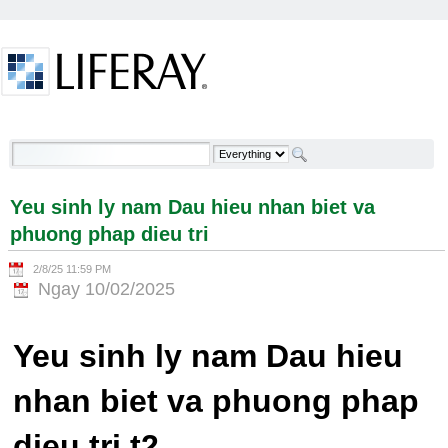
Skip to Content
Yeu sinh ly nam Dau hieu nhan biet va phuong phap
dieu tri - Welcome
Yeu sinh ly nam Dau hieu nhan biet va
phuong phap dieu tri
2/8/25 11:59 PM
Ngay 10/02/2025
Yeu sinh ly nam Dau hieu
nhan biet va phuong phap
dieu tri t2