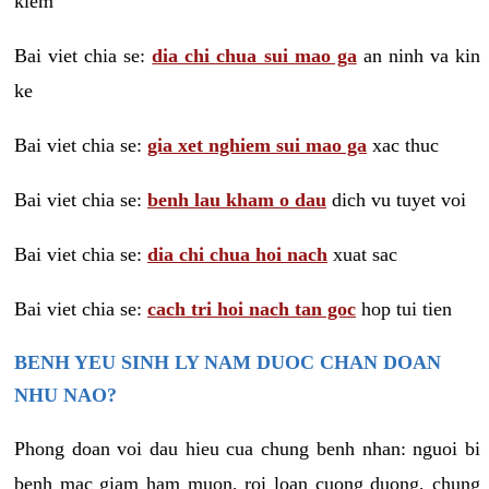
kiem
Bai viet chia se:
dia chi chua sui mao ga
an ninh va kin
ke
Bai viet chia se:
gia xet nghiem sui mao ga
xac thuc
Bai viet chia se:
benh lau kham o dau
dich vu tuyet voi
Bai viet chia se:
dia chi chua hoi nach
xuat sac
Bai viet chia se:
cach tri hoi nach tan goc
hop tui tien
BENH YEU SINH LY NAM DUOC CHAN DOAN
NHU NAO?
Phong doan voi dau hieu cua chung benh nhan: nguoi bi
benh mac giam ham muon, roi loan cuong duong, chung