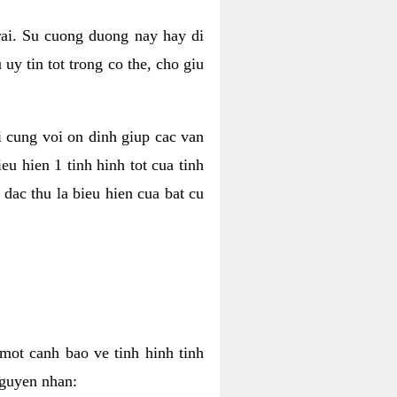
rai. Su cuong duong nay hay di
y tin tot trong co the, cho giu
i cung voi on dinh giup cac van
eu hien 1 tinh hinh tot cua tinh
dac thu la bieu hien cua bat cu
mot canh bao ve tinh hinh tinh
nguyen nhan: