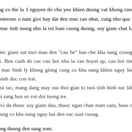
ong co the la 1 nguyen do chu yeu khien duong vat khong cu
osterone o nam gioi hay dat den muc cao nhat, cung nhu qua
 mac tinh mang nhu la roi loan cuong duong, suy giam chat lu
iec giam sut tuoi mau den "cau be" han che kha nang cuong
i. Ben canh do cac cau hoi nhu la cao huyet ap, cau hoi t
 mac binh ly khong giong cung co kha nang khien nguy hi
sinh duc con trai.
i tac, mang dang may rau thoi gian to tuoi tinh hinh suc kh
i sang hon so voi doi tuong tre.
 vi du thuoc suy giam dau, thuoc ngan chan tram cam, hoac
 cung co kha nang nguy hai den xac suat cuong.
ong duong den sang som.