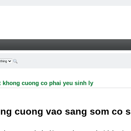
ng cuong co phai yeu sinh ly - Welcome
 khong cuong co phai yeu sinh ly
ong cuong vao sang som co 