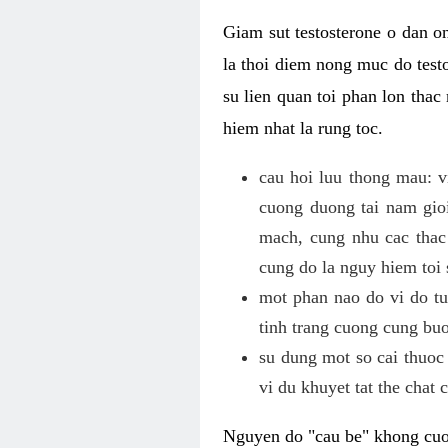
Giam sut testosterone o dan 
la thoi diem nong muc do test
su lien quan toi phan lon thac
hiem nhat la rung toc.
cau hoi luu thong mau: v
cuong duong tai nam gio
mach, cung nhu cac thac
cung do la nguy hiem toi 
mot phan nao do vi do tuo
tinh trang cuong cung buo
su dung mot so cai thuoc
vi du khuyet tat the chat
Nguyen do "cau be" khong cu