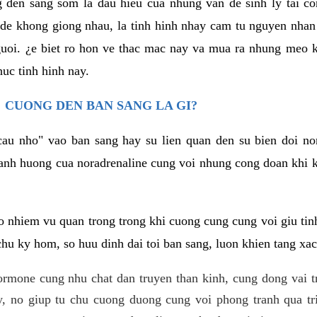
den sang som la dau hieu cua nhung van de sinh ly tai con
de khong giong nhau, la tinh hinh nhay cam tu nguyen nhan
guoi. ¿e biet ro hon ve thac mac nay va mua ra nhung meo 
uc tinh hinh nay.
 CUONG DEN BAN SANG LA GI?
cau nho" vao ban sang hay su lien quan den su bien doi n
h anh huong cua noradrenaline cung voi nhung cong doan khi k
co nhiem vu quan trong trong khi cuong cung cung voi giu tin
chu ky hom, so huu dinh dai toi ban sang, luon khien tang xa
ormone cung nhu chat dan truyen than kinh, cung dong vai t
y, no giup tu chu cuong duong cung voi phong tranh qua 