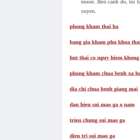
muon. Ben canh do, toi l
xuyen.
phong kham thai ha
bang gia kham phu khoa tha
hut thai co nguy hiem khong
phong kham chua benh xa h
dia chi chua benh giang mai
dau hieu sui mao ga o nam
trieu chung sui mao ga
dieu tri sui mao ga