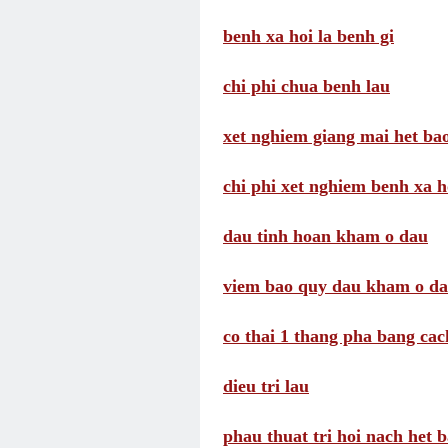
benh xa hoi la benh gi
chi phi chua benh lau
xet nghiem giang mai het bao
chi phi xet nghiem benh xa h
dau tinh hoan kham o dau
viem bao quy dau kham o d
co thai 1 thang pha bang cac
dieu tri lau
phau thuat tri hoi nach het b