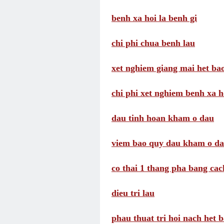
benh xa hoi la benh gi
chi phi chua benh lau
xet nghiem giang mai het bao
chi phi xet nghiem benh xa h
dau tinh hoan kham o dau
viem bao quy dau kham o d
co thai 1 thang pha bang cac
dieu tri lau
phau thuat tri hoi nach het b