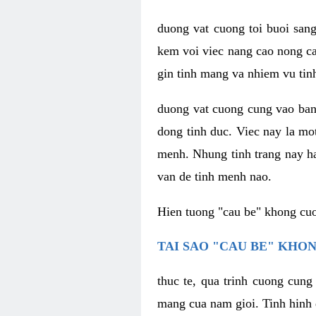
duong vat cuong toi buoi san
kem voi viec nang cao nong ca
gin tinh mang va nhiem vu tin
duong vat cuong cung vao ban 
dong tinh duc. Viec nay la mot
menh. Nhung tinh trang nay ha
van de tinh menh nao.
Hien tuong "cau be" khong cuon
TAI SAO "CAU BE" KHO
thuc te, qua trinh cuong cun
mang cua nam gioi. Tinh hinh 