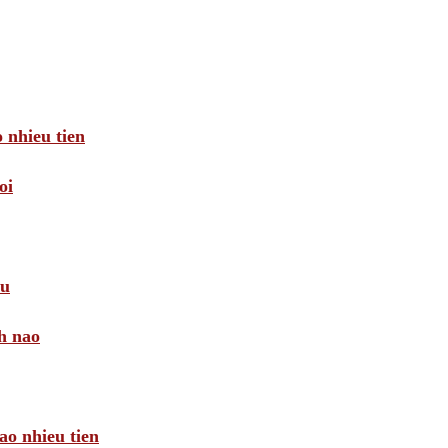
 nhieu tien
oi
au
h nao
ao nhieu tien