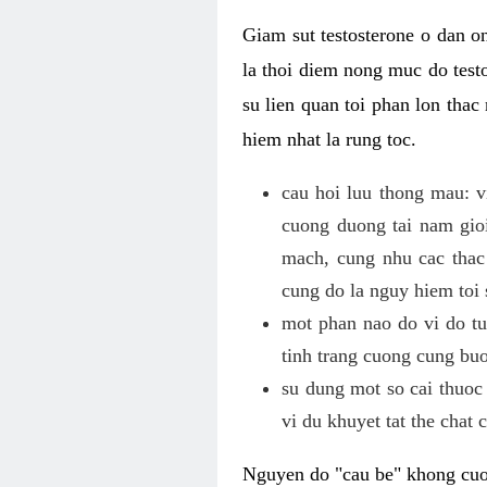
Giam sut testosterone o dan 
la thoi diem nong muc do test
su lien quan toi phan lon thac
hiem nhat la rung toc.
cau hoi luu thong mau: v
cuong duong tai nam gio
mach, cung nhu cac thac
cung do la nguy hiem toi 
mot phan nao do vi do tuo
tinh trang cuong cung buo
su dung mot so cai thuoc
vi du khuyet tat the chat
Nguyen do "cau be" khong cu