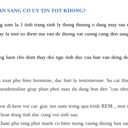
AN SANG CO UY TIN TOT KHONG?
 som la 1 tinh trang sinh ly thong thuong o dang may rau c
 day la mot so diem ma van de duong vat cuong cung den sa
ng luon cho dom thay doi ngu tinh duc cua ban van dong d
 xuat pho bien hormone, dac biet la testosterone. Su cai th
radrenaline giup phan phoi mau da dang hon den "cau nho
on di kem voi cac giac mo nam trong qua trinh REM , mot 
 hoat dong tinh duc cung voi sinh san.
Kham pha rang phai manh co hien tuong cuong duong ban sa