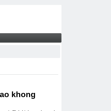
sao khong