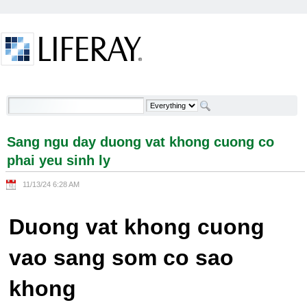
Skip to Content
Sang ngu day duong vat khong cuong co phai yeu
sinh ly - Welcome
Sang ngu day duong vat khong cuong co
phai yeu sinh ly
11/13/24 6:28 AM
Duong vat khong cuong
vao sang som co sao
khong