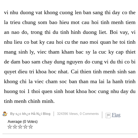
vi nhu duong vat khong cuong len ban sang thi day co the
la trieu chung som bao hieu mot cau hoi tinh menh tiem
an nao do, trong thi du tinh hinh duong liet. Boi vay, vi
nhu lieu co bat ky cau hoi cu the nao moi quan he toi tinh
mang sinh ly, viec tham kham bac sy la cuc ky cap thiet
de dam bao sam chay dung nguyen do cung vi du thi co bi
quyet dieu tri khoa hoc nhat. Cai thien tinh menh sinh san
khong chi la viec cham soc ban than ma lai la hanh trinh
huong toi 1 thoi quen sinh hoat khoa hoc cung nhu day du
tinh menh chinh minh.
By s¿c kh¿e Hà N¿i Blog
324396 Views,
0 Comments
Flag
Average (0 Votes)