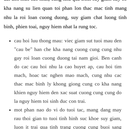
kha nang su lien quan toi phan lon thac mac tinh mang
nhu la roi loan cuong duong, suy giam chat luong tinh
binh, phien toai, nguy hiem nhat la rung toc.
cau hoi luu thong mau: viec giam sut tuoi mau den
"cau be" han che kha nang cuong cung cung nhu
gay roi loan cuong duong tai nam gioi. Ben canh
do cac cau hoi nhu la cao huyet ap, cau hoi tim
mach, hoac tac nghen mao mach, cung nhu cac
thac mac binh ly khong giong cung co kha nang
khien nguy hiem den xac suat cuong cung cung do
la nguy hiem toi sinh duc con trai.
mot phan nao do vi do tuoi tac, mang dang may
rau thoi gian to tuoi tinh hinh suc khoe suy giam,
luon it trai qua tinh trang cuong cung buoi sang