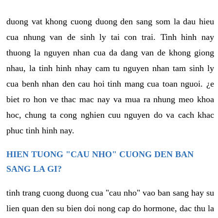
duong vat khong cuong duong den sang som la dau hieu
cua nhung van de sinh ly tai con trai. Tinh hinh nay
thuong la nguyen nhan cua da dang van de khong giong
nhau, la tinh hinh nhay cam tu nguyen nhan tam sinh ly
cua benh nhan den cau hoi tinh mang cua toan nguoi. ¿e
biet ro hon ve thac mac nay va mua ra nhung meo khoa
hoc, chung ta cong nghien cuu nguyen do va cach khac
phuc tinh hinh nay.
HIEN TUONG "CAU NHO" CUONG DEN BAN
SANG LA GI?
tinh trang cuong duong cua "cau nho" vao ban sang hay su
lien quan den su bien doi nong cap do hormone, dac thu la