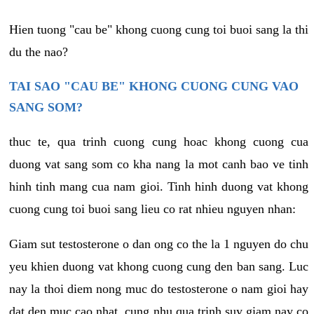
Hien tuong "cau be" khong cuong cung toi buoi sang la thi
du the nao?
TAI SAO "CAU BE" KHONG CUONG CUNG VAO
SANG SOM?
thuc te, qua trinh cuong cung hoac khong cuong cua
duong vat sang som co kha nang la mot canh bao ve tinh
hinh tinh mang cua nam gioi. Tinh hinh duong vat khong
cuong cung toi buoi sang lieu co rat nhieu nguyen nhan:
Giam sut testosterone o dan ong co the la 1 nguyen do chu
yeu khien duong vat khong cuong cung den ban sang. Luc
nay la thoi diem nong muc do testosterone o nam gioi hay
dat den muc cao nhat, cung nhu qua trinh suy giam nay co