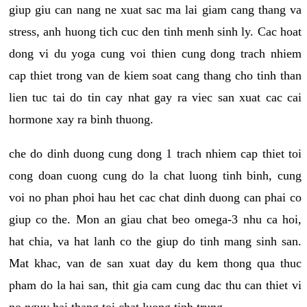
giup giu can nang ne xuat sac ma lai giam cang thang va
stress, anh huong tich cuc den tinh menh sinh ly. Cac hoat
dong vi du yoga cung voi thien cung dong trach nhiem
cap thiet trong van de kiem soat cang thang cho tinh than
lien tuc tai do tin cay nhat gay ra viec san xuat cac cai
hormone xay ra binh thuong.
che do dinh duong cung dong 1 trach nhiem cap thiet toi
cong doan cuong cung do la chat luong tinh binh, cung
voi no phan phoi hau het cac chat dinh duong can phai co
giup co the. Mon an giau chat beo omega-3 nhu ca hoi,
hat chia, va hat lanh co the giup do tinh mang sinh san.
Mat khac, van de san xuat day du kem thong qua thuc
pham do la hai san, thit gia cam cung dac thu can thiet vi