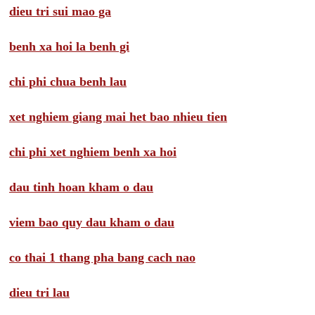
dieu tri sui mao ga
benh xa hoi la benh gi
chi phi chua benh lau
xet nghiem giang mai het bao nhieu tien
chi phi xet nghiem benh xa hoi
dau tinh hoan kham o dau
viem bao quy dau kham o dau
co thai 1 thang pha bang cach nao
dieu tri lau