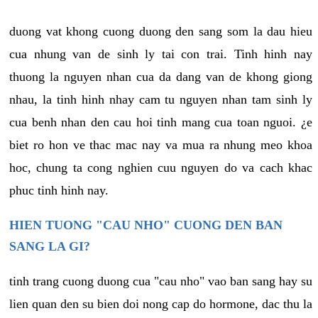
duong vat khong cuong duong den sang som la dau hieu
cua nhung van de sinh ly tai con trai. Tinh hinh nay
thuong la nguyen nhan cua da dang van de khong giong
nhau, la tinh hinh nhay cam tu nguyen nhan tam sinh ly
cua benh nhan den cau hoi tinh mang cua toan nguoi. ¿e
biet ro hon ve thac mac nay va mua ra nhung meo khoa
hoc, chung ta cong nghien cuu nguyen do va cach khac
phuc tinh hinh nay.
HIEN TUONG "CAU NHO" CUONG DEN BAN
SANG LA GI?
tinh trang cuong duong cua "cau nho" vao ban sang hay su
lien quan den su bien doi nong cap do hormone, dac thu la