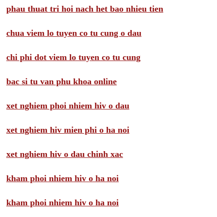
phau thuat tri hoi nach het bao nhieu tien
chua viem lo tuyen co tu cung o dau
chi phi dot viem lo tuyen co tu cung
bac si tu van phu khoa online
xet nghiem phoi nhiem hiv o dau
xet nghiem hiv mien phi o ha noi
xet nghiem hiv o dau chinh xac
kham phoi nhiem hiv o ha noi
kham phoi nhiem hiv o ha noi