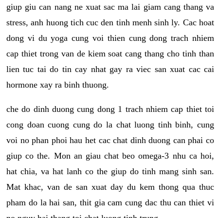
giup giu can nang ne xuat sac ma lai giam cang thang va
stress, anh huong tich cuc den tinh menh sinh ly. Cac hoat
dong vi du yoga cung voi thien cung dong trach nhiem
cap thiet trong van de kiem soat cang thang cho tinh than
lien tuc tai do tin cay nhat gay ra viec san xuat cac cai
hormone xay ra binh thuong.
che do dinh duong cung dong 1 trach nhiem cap thiet toi
cong doan cuong cung do la chat luong tinh binh, cung
voi no phan phoi hau het cac chat dinh duong can phai co
giup co the. Mon an giau chat beo omega-3 nhu ca hoi,
hat chia, va hat lanh co the giup do tinh mang sinh san.
Mat khac, van de san xuat day du kem thong qua thuc
pham do la hai san, thit gia cam cung dac thu can thiet vi