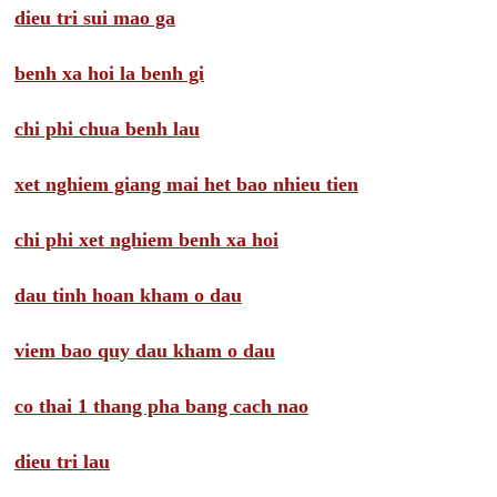
dieu tri sui mao ga
benh xa hoi la benh gi
chi phi chua benh lau
xet nghiem giang mai het bao nhieu tien
chi phi xet nghiem benh xa hoi
dau tinh hoan kham o dau
viem bao quy dau kham o dau
co thai 1 thang pha bang cach nao
dieu tri lau