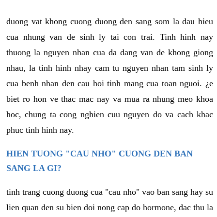
duong vat khong cuong duong den sang som la dau hieu
cua nhung van de sinh ly tai con trai. Tinh hinh nay
thuong la nguyen nhan cua da dang van de khong giong
nhau, la tinh hinh nhay cam tu nguyen nhan tam sinh ly
cua benh nhan den cau hoi tinh mang cua toan nguoi. ¿e
biet ro hon ve thac mac nay va mua ra nhung meo khoa
hoc, chung ta cong nghien cuu nguyen do va cach khac
phuc tinh hinh nay.
HIEN TUONG "CAU NHO" CUONG DEN BAN
SANG LA GI?
tinh trang cuong duong cua "cau nho" vao ban sang hay su
lien quan den su bien doi nong cap do hormone, dac thu la