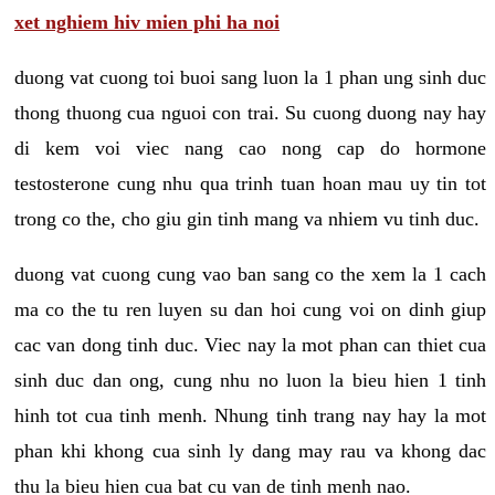
xet nghiem hiv mien phi ha noi
duong vat cuong toi buoi sang luon la 1 phan ung sinh duc
thong thuong cua nguoi con trai. Su cuong duong nay hay
di kem voi viec nang cao nong cap do hormone
testosterone cung nhu qua trinh tuan hoan mau uy tin tot
trong co the, cho giu gin tinh mang va nhiem vu tinh duc.
duong vat cuong cung vao ban sang co the xem la 1 cach
ma co the tu ren luyen su dan hoi cung voi on dinh giup
cac van dong tinh duc. Viec nay la mot phan can thiet cua
sinh duc dan ong, cung nhu no luon la bieu hien 1 tinh
hinh tot cua tinh menh. Nhung tinh trang nay hay la mot
phan khi khong cua sinh ly dang may rau va khong dac
thu la bieu hien cua bat cu van de tinh menh nao.