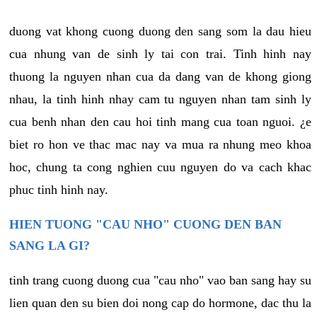
duong vat khong cuong duong den sang som la dau hieu
cua nhung van de sinh ly tai con trai. Tinh hinh nay
thuong la nguyen nhan cua da dang van de khong giong
nhau, la tinh hinh nhay cam tu nguyen nhan tam sinh ly
cua benh nhan den cau hoi tinh mang cua toan nguoi. ¿e
biet ro hon ve thac mac nay va mua ra nhung meo khoa
hoc, chung ta cong nghien cuu nguyen do va cach khac
phuc tinh hinh nay.
HIEN TUONG "CAU NHO" CUONG DEN BAN
SANG LA GI?
tinh trang cuong duong cua "cau nho" vao ban sang hay su
lien quan den su bien doi nong cap do hormone, dac thu la