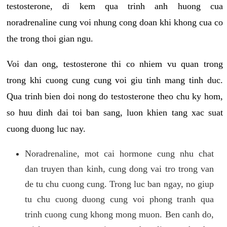
testosterone, di kem qua trinh anh huong cua
noradrenaline cung voi nhung cong doan khi khong cua co
the trong thoi gian ngu.
Voi dan ong, testosterone thi co nhiem vu quan trong
trong khi cuong cung cung voi giu tinh mang tinh duc.
Qua trinh bien doi nong do testosterone theo chu ky hom,
so huu dinh dai toi ban sang, luon khien tang xac suat
cuong duong luc nay.
Noradrenaline, mot cai hormone cung nhu chat
dan truyen than kinh, cung dong vai tro trong van
de tu chu cuong cung. Trong luc ban ngay, no giup
tu chu cuong duong cung voi phong tranh qua
trinh cuong cung khong mong muon. Ben canh do,