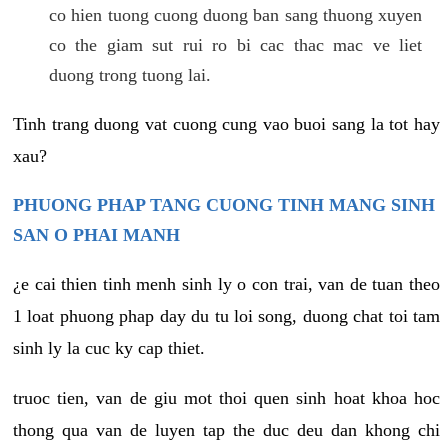
co hien tuong cuong duong ban sang thuong xuyen
co the giam sut rui ro bi cac thac mac ve liet
duong trong tuong lai.
Tinh trang duong vat cuong cung vao buoi sang la tot hay
xau?
PHUONG PHAP TANG CUONG TINH MANG SINH
SAN O PHAI MANH
¿e cai thien tinh menh sinh ly o con trai, van de tuan theo
1 loat phuong phap day du tu loi song, duong chat toi tam
sinh ly la cuc ky cap thiet.
truoc tien, van de giu mot thoi quen sinh hoat khoa hoc
thong qua van de luyen tap the duc deu dan khong chi