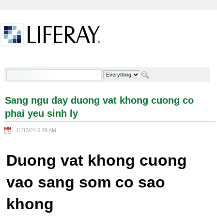
Skip to Content
Sang ngu day duong vat khong cuong co phai yeu
sinh ly - Welcome
Sang ngu day duong vat khong cuong co
phai yeu sinh ly
11/13/24 6:28 AM
Duong vat khong cuong
vao sang som co sao
khong