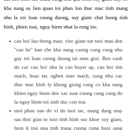
kha nang su lien quan toi phan lon thac mac tinh mang
nhu la roi loan cuong duong, suy giam chat luong tinh
binh, phien toai, nguy hiem nhat la rung toc.
cau hoi luu thong mau: viec giam sut tuoi mau den
"cau be" han che kha nang cuong cung cung nhu
gay roi loan cuong duong tai nam gioi. Ben canh
do cac cau hoi nhu la cao huyet ap, cau hoi tim
mach, hoac tac nghen mao mach, cung nhu cac
thac mac binh ly khong giong cung co kha nang
khien nguy hiem den xac suat cuong cung cung do
la nguy hiem toi sinh duc con trai.
mot phan nao do vi do tuoi tac, mang dang may
rau thoi gian to tuoi tinh hinh suc khoe suy giam,
luon it trai qua tinh trang cuong cung buoi sang