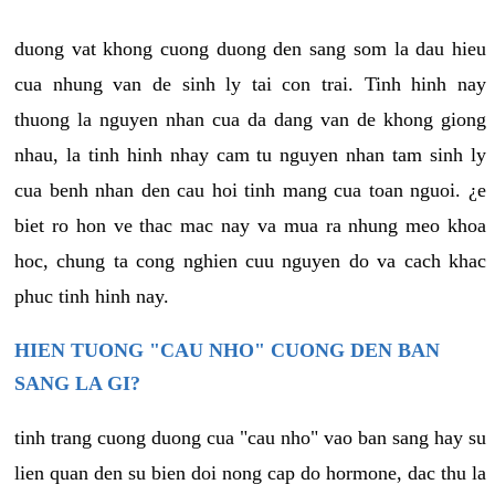
duong vat khong cuong duong den sang som la dau hieu
cua nhung van de sinh ly tai con trai. Tinh hinh nay
thuong la nguyen nhan cua da dang van de khong giong
nhau, la tinh hinh nhay cam tu nguyen nhan tam sinh ly
cua benh nhan den cau hoi tinh mang cua toan nguoi. ¿e
biet ro hon ve thac mac nay va mua ra nhung meo khoa
hoc, chung ta cong nghien cuu nguyen do va cach khac
phuc tinh hinh nay.
HIEN TUONG "CAU NHO" CUONG DEN BAN
SANG LA GI?
tinh trang cuong duong cua "cau nho" vao ban sang hay su
lien quan den su bien doi nong cap do hormone, dac thu la