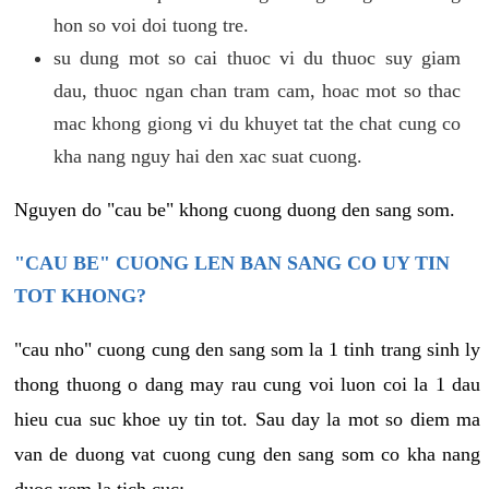
hon so voi doi tuong tre.
su dung mot so cai thuoc vi du thuoc suy giam
dau, thuoc ngan chan tram cam, hoac mot so thac
mac khong giong vi du khuyet tat the chat cung co
kha nang nguy hai den xac suat cuong.
Nguyen do "cau be" khong cuong duong den sang som.
"CAU BE" CUONG LEN BAN SANG CO UY TIN
TOT KHONG?
"cau nho" cuong cung den sang som la 1 tinh trang sinh ly
thong thuong o dang may rau cung voi luon coi la 1 dau
hieu cua suc khoe uy tin tot. Sau day la mot so diem ma
van de duong vat cuong cung den sang som co kha nang