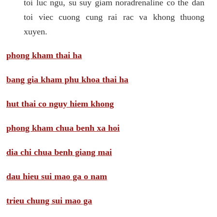
toi luc ngu, su suy giam noradrenaline co the dan
toi viec cuong cung rai rac va khong thuong
xuyen.
phong kham thai ha
bang gia kham phu khoa thai ha
hut thai co nguy hiem khong
phong kham chua benh xa hoi
dia chi chua benh giang mai
dau hieu sui mao ga o nam
trieu chung sui mao ga