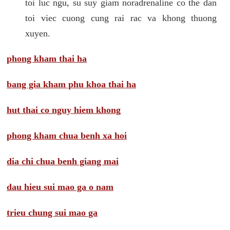
toi luc ngu, su suy giam noradrenaline co the dan
toi viec cuong cung rai rac va khong thuong
xuyen.
phong kham thai ha
bang gia kham phu khoa thai ha
hut thai co nguy hiem khong
phong kham chua benh xa hoi
dia chi chua benh giang mai
dau hieu sui mao ga o nam
trieu chung sui mao ga