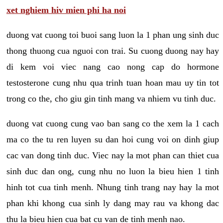
xet nghiem hiv mien phi ha noi
duong vat cuong toi buoi sang luon la 1 phan ung sinh duc
thong thuong cua nguoi con trai. Su cuong duong nay hay
di kem voi viec nang cao nong cap do hormone
testosterone cung nhu qua trinh tuan hoan mau uy tin tot
trong co the, cho giu gin tinh mang va nhiem vu tinh duc.
duong vat cuong cung vao ban sang co the xem la 1 cach
ma co the tu ren luyen su dan hoi cung voi on dinh giup
cac van dong tinh duc. Viec nay la mot phan can thiet cua
sinh duc dan ong, cung nhu no luon la bieu hien 1 tinh
hinh tot cua tinh menh. Nhung tinh trang nay hay la mot
phan khi khong cua sinh ly dang may rau va khong dac
thu la bieu hien cua bat cu van de tinh menh nao.