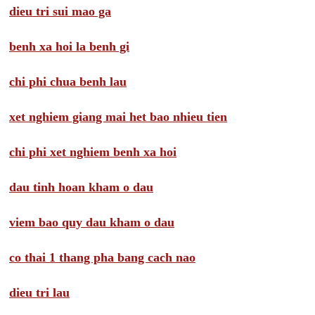
dieu tri sui mao ga
benh xa hoi la benh gi
chi phi chua benh lau
xet nghiem giang mai het bao nhieu tien
chi phi xet nghiem benh xa hoi
dau tinh hoan kham o dau
viem bao quy dau kham o dau
co thai 1 thang pha bang cach nao
dieu tri lau