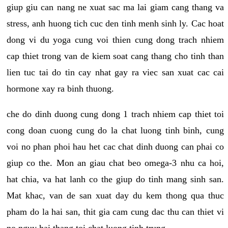
giup giu can nang ne xuat sac ma lai giam cang thang va
stress, anh huong tich cuc den tinh menh sinh ly. Cac hoat
dong vi du yoga cung voi thien cung dong trach nhiem
cap thiet trong van de kiem soat cang thang cho tinh than
lien tuc tai do tin cay nhat gay ra viec san xuat cac cai
hormone xay ra binh thuong.
che do dinh duong cung dong 1 trach nhiem cap thiet toi
cong doan cuong cung do la chat luong tinh binh, cung
voi no phan phoi hau het cac chat dinh duong can phai co
giup co the. Mon an giau chat beo omega-3 nhu ca hoi,
hat chia, va hat lanh co the giup do tinh mang sinh san.
Mat khac, van de san xuat day du kem thong qua thuc
pham do la hai san, thit gia cam cung dac thu can thiet vi