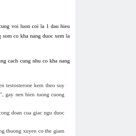
ung voi luon coi la 1 dau hieu
ng som co kha nang duoc xem la
ung cach cung nhu co kha nang
ien testosterone kem theo suy
", gay nen hien tuong cuong
cong doan cua giac ngu duoc
ng thuong xuyen co the giam