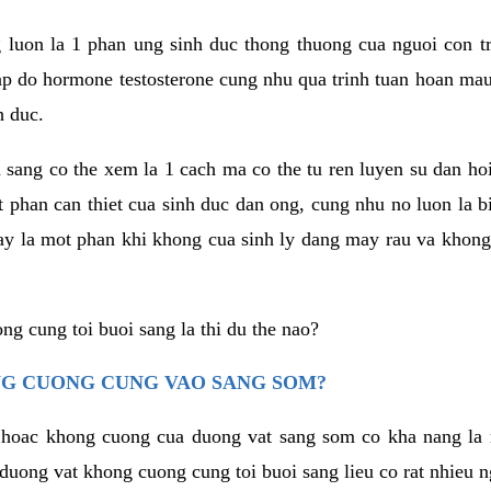
g luon la 1 phan ung sinh duc thong thuong cua nguoi con t
p do hormone testosterone cung nhu qua trinh tuan hoan mau u
h duc.
sang co the xem la 1 cach ma co the tu ren luyen su dan ho
 phan can thiet cua sinh duc dan ong, cung nhu no luon la bi
y la mot phan khi khong cua sinh ly dang may rau va khong 
g cung toi buoi sang la thi du the nao?
NG CUONG CUNG VAO SANG SOM?
g hoac khong cuong cua duong vat sang som co kha nang la 
duong vat khong cuong cung toi buoi sang lieu co rat nhieu 