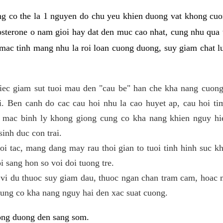
ong co the la 1 nguyen do chu yeu khien duong vat khong cu
osterone o nam gioi hay dat den muc cao nhat, cung nhu qua
 mac tinh mang nhu la roi loan cuong duong, suy giam chat lu
iec giam sut tuoi mau den "cau be" han che kha nang cuong
i. Ben canh do cac cau hoi nhu la cao huyet ap, cau hoi t
 mac binh ly khong giong cung co kha nang khien nguy hi
sinh duc con trai.
i tac, mang dang may rau thoi gian to tuoi tinh hinh suc kh
i sang hon so voi doi tuong tre.
 vi du thuoc suy giam dau, thuoc ngan chan tram cam, hoac
 cung co kha nang nguy hai den xac suat cuong.
ong duong den sang som.