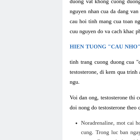
duong vat khong cuong duong 
nguyen nhan cua da dang van 
cau hoi tinh mang cua toan n
cuu nguyen do va cach khac ph
HIEN TUONG "CAU NHO"
tinh trang cuong duong cua "
testosterone, di kem qua trin
ngu.
Voi dan ong, testosterone thi 
doi nong do testosterone theo 
Noradrenaline, mot cai h
cung. Trong luc ban nga