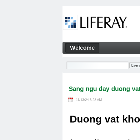
Skip to Content
Welcome
Sang ngu day duong vat kho
Navigation
Sang ngu day duong vat
11/13/24 6:28 AM
Duong vat kh