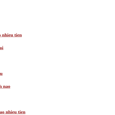
 nhieu tien
oi
au
h nao
ao nhieu tien