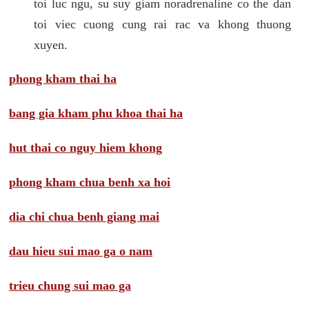
toi luc ngu, su suy giam noradrenaline co the dan
toi viec cuong cung rai rac va khong thuong
xuyen.
phong kham thai ha
bang gia kham phu khoa thai ha
hut thai co nguy hiem khong
phong kham chua benh xa hoi
dia chi chua benh giang mai
dau hieu sui mao ga o nam
trieu chung sui mao ga