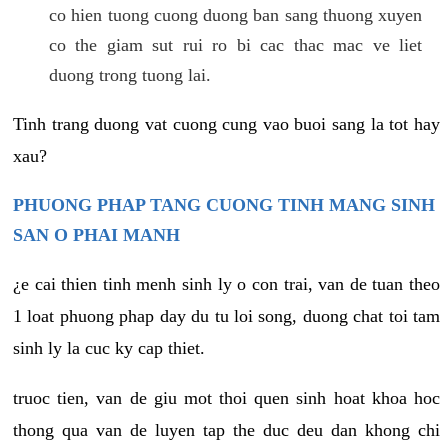
co hien tuong cuong duong ban sang thuong xuyen
co the giam sut rui ro bi cac thac mac ve liet
duong trong tuong lai.
Tinh trang duong vat cuong cung vao buoi sang la tot hay
xau?
PHUONG PHAP TANG CUONG TINH MANG SINH
SAN O PHAI MANH
¿e cai thien tinh menh sinh ly o con trai, van de tuan theo
1 loat phuong phap day du tu loi song, duong chat toi tam
sinh ly la cuc ky cap thiet.
truoc tien, van de giu mot thoi quen sinh hoat khoa hoc
thong qua van de luyen tap the duc deu dan khong chi