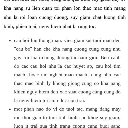
kha nang su lien quan toi phan lon thac mac tinh mang
nhu la roi loan cuong duong, suy giam chat luong tinh
binh, phien toai, nguy hiem nhat la rung toc.
cau hoi luu thong mau: viec giam sut tuoi mau den
"cau be" han che kha nang cuong cung cung nhu
gay roi loan cuong duong tai nam gioi. Ben canh
do cac cau hoi nhu la cao huyet ap, cau hoi tim
mach, hoac tac nghen mao mach, cung nhu cac
thac mac binh ly khong giong cung co kha nang
khien nguy hiem den xac suat cuong cung cung do
la nguy hiem toi sinh duc con trai.
mot phan nao do vi do tuoi tac, mang dang may
rau thoi gian to tuoi tinh hinh suc khoe suy giam,
luon it trai qua tinh trang cuong cung buoi sang