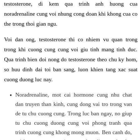
testosterone, di kem qua trinh anh huong cua
noradrenaline cung voi nhung cong doan khi khong cua co
the trong thoi gian ngu.
Voi dan ong, testosterone thi co nhiem vu quan trong
trong khi cuong cung cung voi giu tinh mang tinh duc.
Qua trinh bien doi nong do testosterone theo chu ky hom,
so huu dinh dai toi ban sang, luon khien tang xac suat
cuong duong luc nay.
Noradrenaline, mot cai hormone cung nhu chat
dan truyen than kinh, cung dong vai tro trong van
de tu chu cuong cung. Trong luc ban ngay, no giup
tu chu cuong duong cung voi phong tranh qua
trinh cuong cung khong mong muon. Ben canh do,