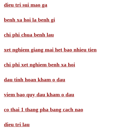
dieu tri sui mao ga
benh xa hoi la benh gi
chi phi chua benh lau
xet nghiem giang mai het bao nhieu tien
chi phi xet nghiem benh xa hoi
dau tinh hoan kham o dau
viem bao quy dau kham o dau
co thai 1 thang pha bang cach nao
dieu tri lau