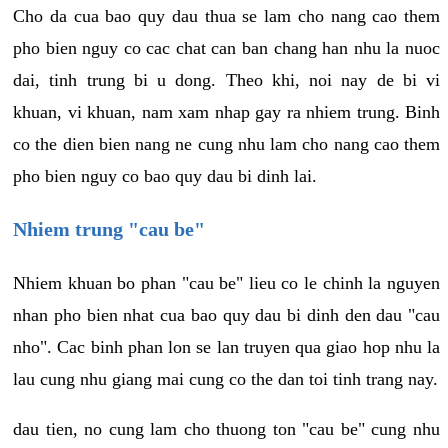
Cho da cua bao quy dau thua se lam cho nang cao them
pho bien nguy co cac chat can ban chang han nhu la nuoc
dai, tinh trung bi u dong. Theo khi, noi nay de bi vi
khuan, vi khuan, nam xam nhap gay ra nhiem trung. Binh
co the dien bien nang ne cung nhu lam cho nang cao them
pho bien nguy co bao quy dau bi dinh lai.
Nhiem trung "cau be"
Nhiem khuan bo phan "cau be" lieu co le chinh la nguyen
nhan pho bien nhat cua bao quy dau bi dinh den dau "cau
nho". Cac binh phan lon se lan truyen qua giao hop nhu la
lau cung nhu giang mai cung co the dan toi tinh trang nay.
dau tien, no cung lam cho thuong ton "cau be" cung nhu