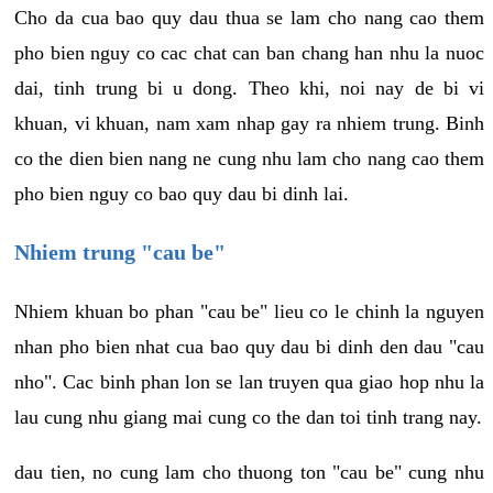
Cho da cua bao quy dau thua se lam cho nang cao them
pho bien nguy co cac chat can ban chang han nhu la nuoc
dai, tinh trung bi u dong. Theo khi, noi nay de bi vi
khuan, vi khuan, nam xam nhap gay ra nhiem trung. Binh
co the dien bien nang ne cung nhu lam cho nang cao them
pho bien nguy co bao quy dau bi dinh lai.
Nhiem trung "cau be"
Nhiem khuan bo phan "cau be" lieu co le chinh la nguyen
nhan pho bien nhat cua bao quy dau bi dinh den dau "cau
nho". Cac binh phan lon se lan truyen qua giao hop nhu la
lau cung nhu giang mai cung co the dan toi tinh trang nay.
dau tien, no cung lam cho thuong ton "cau be" cung nhu