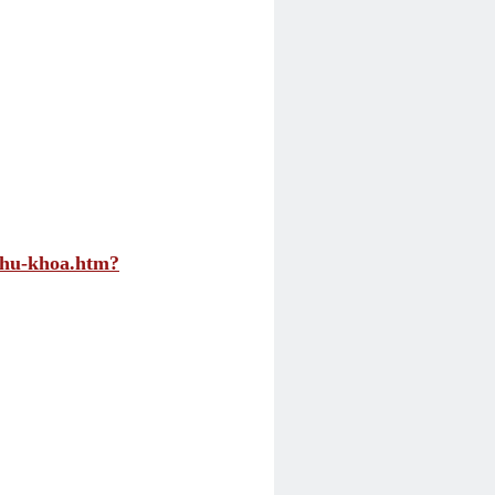
phu-khoa.htm?