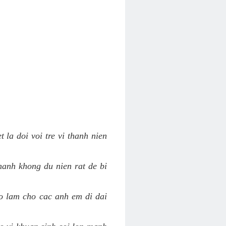
 la doi voi tre vi thanh nien
hanh khong du nien rat de bi
ao lam cho cac anh em di dai