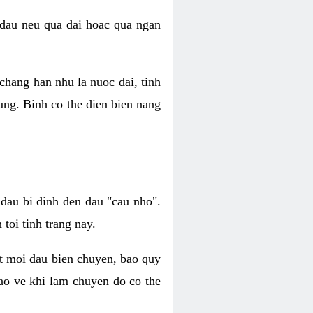
 dau neu qua dai hoac qua ngan
chang han nhu la nuoc dai, tinh
ung. Binh co the dien bien nang
dau bi dinh den dau "cau nho".
toi tinh trang nay.
at moi dau bien chuyen, bao quy
bao ve khi lam chuyen do co the