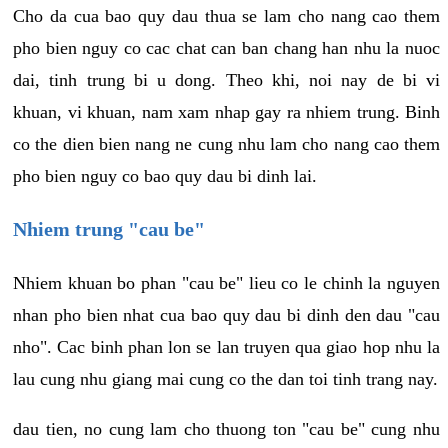
Cho da cua bao quy dau thua se lam cho nang cao them
pho bien nguy co cac chat can ban chang han nhu la nuoc
dai, tinh trung bi u dong. Theo khi, noi nay de bi vi
khuan, vi khuan, nam xam nhap gay ra nhiem trung. Binh
co the dien bien nang ne cung nhu lam cho nang cao them
pho bien nguy co bao quy dau bi dinh lai.
Nhiem trung "cau be"
Nhiem khuan bo phan "cau be" lieu co le chinh la nguyen
nhan pho bien nhat cua bao quy dau bi dinh den dau "cau
nho". Cac binh phan lon se lan truyen qua giao hop nhu la
lau cung nhu giang mai cung co the dan toi tinh trang nay.
dau tien, no cung lam cho thuong ton "cau be" cung nhu