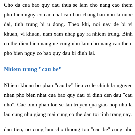
Cho da cua bao quy dau thua se lam cho nang cao them
pho bien nguy co cac chat can ban chang han nhu la nuoc
dai, tinh trung bi u dong. Theo khi, noi nay de bi vi
khuan, vi khuan, nam xam nhap gay ra nhiem trung. Binh
co the dien bien nang ne cung nhu lam cho nang cao them
pho bien nguy co bao quy dau bi dinh lai.
Nhiem trung "cau be"
Nhiem khuan bo phan "cau be" lieu co le chinh la nguyen
nhan pho bien nhat cua bao quy dau bi dinh den dau "cau
nho". Cac binh phan lon se lan truyen qua giao hop nhu la
lau cung nhu giang mai cung co the dan toi tinh trang nay.
dau tien, no cung lam cho thuong ton "cau be" cung nhu