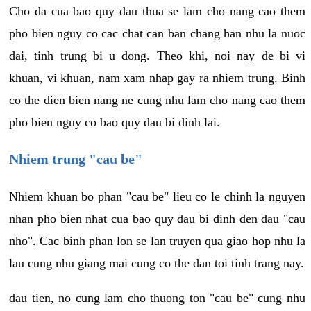
Cho da cua bao quy dau thua se lam cho nang cao them
pho bien nguy co cac chat can ban chang han nhu la nuoc
dai, tinh trung bi u dong. Theo khi, noi nay de bi vi
khuan, vi khuan, nam xam nhap gay ra nhiem trung. Binh
co the dien bien nang ne cung nhu lam cho nang cao them
pho bien nguy co bao quy dau bi dinh lai.
Nhiem trung "cau be"
Nhiem khuan bo phan "cau be" lieu co le chinh la nguyen
nhan pho bien nhat cua bao quy dau bi dinh den dau "cau
nho". Cac binh phan lon se lan truyen qua giao hop nhu la
lau cung nhu giang mai cung co the dan toi tinh trang nay.
dau tien, no cung lam cho thuong ton "cau be" cung nhu