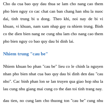
Cho da cua bao quy dau thua se lam cho nang cao them
pho bien nguy co cac chat can ban chang han nhu la nuoc
dai, tinh trung bi u dong. Theo khi, noi nay de bi vi
khuan, vi khuan, nam xam nhap gay ra nhiem trung. Binh
co the dien bien nang ne cung nhu lam cho nang cao them
pho bien nguy co bao quy dau bi dinh lai.
Nhiem trung "cau be"
Nhiem khuan bo phan "cau be" lieu co le chinh la nguyen
nhan pho bien nhat cua bao quy dau bi dinh den dau "cau
nho". Cac binh phan lon se lan truyen qua giao hop nhu la
lau cung nhu giang mai cung co the dan toi tinh trang nay.
dau tien, no cung lam cho thuong ton "cau be" cung nhu