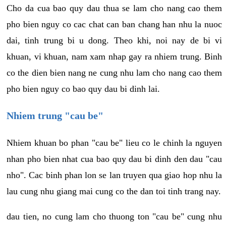
Cho da cua bao quy dau thua se lam cho nang cao them
pho bien nguy co cac chat can ban chang han nhu la nuoc
dai, tinh trung bi u dong. Theo khi, noi nay de bi vi
khuan, vi khuan, nam xam nhap gay ra nhiem trung. Binh
co the dien bien nang ne cung nhu lam cho nang cao them
pho bien nguy co bao quy dau bi dinh lai.
Nhiem trung "cau be"
Nhiem khuan bo phan "cau be" lieu co le chinh la nguyen
nhan pho bien nhat cua bao quy dau bi dinh den dau "cau
nho". Cac binh phan lon se lan truyen qua giao hop nhu la
lau cung nhu giang mai cung co the dan toi tinh trang nay.
dau tien, no cung lam cho thuong ton "cau be" cung nhu