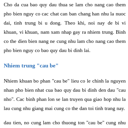
Cho da cua bao quy dau thua se lam cho nang cao them
pho bien nguy co cac chat can ban chang han nhu la nuoc
dai, tinh trung bi u dong. Theo khi, noi nay de bi vi
khuan, vi khuan, nam xam nhap gay ra nhiem trung. Binh
co the dien bien nang ne cung nhu lam cho nang cao them
pho bien nguy co bao quy dau bi dinh lai.
Nhiem trung "cau be"
Nhiem khuan bo phan "cau be" lieu co le chinh la nguyen
nhan pho bien nhat cua bao quy dau bi dinh den dau "cau
nho". Cac binh phan lon se lan truyen qua giao hop nhu la
lau cung nhu giang mai cung co the dan toi tinh trang nay.
dau tien, no cung lam cho thuong ton "cau be" cung nhu