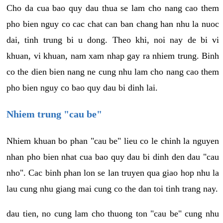
Cho da cua bao quy dau thua se lam cho nang cao them
pho bien nguy co cac chat can ban chang han nhu la nuoc
dai, tinh trung bi u dong. Theo khi, noi nay de bi vi
khuan, vi khuan, nam xam nhap gay ra nhiem trung. Binh
co the dien bien nang ne cung nhu lam cho nang cao them
pho bien nguy co bao quy dau bi dinh lai.
Nhiem trung "cau be"
Nhiem khuan bo phan "cau be" lieu co le chinh la nguyen
nhan pho bien nhat cua bao quy dau bi dinh den dau "cau
nho". Cac binh phan lon se lan truyen qua giao hop nhu la
lau cung nhu giang mai cung co the dan toi tinh trang nay.
dau tien, no cung lam cho thuong ton "cau be" cung nhu