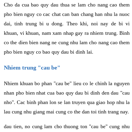
Cho da cua bao quy dau thua se lam cho nang cao them
pho bien nguy co cac chat can ban chang han nhu la nuoc
dai, tinh trung bi u dong. Theo khi, noi nay de bi vi
khuan, vi khuan, nam xam nhap gay ra nhiem trung. Binh
co the dien bien nang ne cung nhu lam cho nang cao them
pho bien nguy co bao quy dau bi dinh lai.
Nhiem trung "cau be"
Nhiem khuan bo phan "cau be" lieu co le chinh la nguyen
nhan pho bien nhat cua bao quy dau bi dinh den dau "cau
nho". Cac binh phan lon se lan truyen qua giao hop nhu la
lau cung nhu giang mai cung co the dan toi tinh trang nay.
dau tien, no cung lam cho thuong ton "cau be" cung nhu