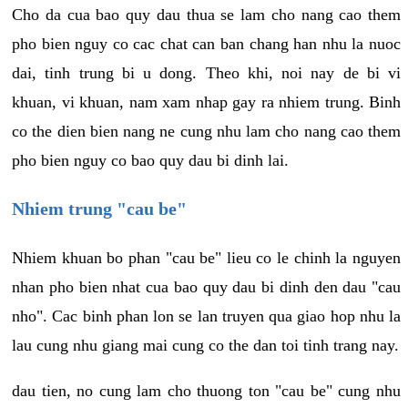
Cho da cua bao quy dau thua se lam cho nang cao them
pho bien nguy co cac chat can ban chang han nhu la nuoc
dai, tinh trung bi u dong. Theo khi, noi nay de bi vi
khuan, vi khuan, nam xam nhap gay ra nhiem trung. Binh
co the dien bien nang ne cung nhu lam cho nang cao them
pho bien nguy co bao quy dau bi dinh lai.
Nhiem trung "cau be"
Nhiem khuan bo phan "cau be" lieu co le chinh la nguyen
nhan pho bien nhat cua bao quy dau bi dinh den dau "cau
nho". Cac binh phan lon se lan truyen qua giao hop nhu la
lau cung nhu giang mai cung co the dan toi tinh trang nay.
dau tien, no cung lam cho thuong ton "cau be" cung nhu