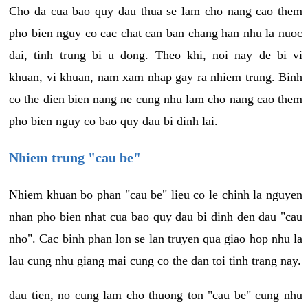
Cho da cua bao quy dau thua se lam cho nang cao them
pho bien nguy co cac chat can ban chang han nhu la nuoc
dai, tinh trung bi u dong. Theo khi, noi nay de bi vi
khuan, vi khuan, nam xam nhap gay ra nhiem trung. Binh
co the dien bien nang ne cung nhu lam cho nang cao them
pho bien nguy co bao quy dau bi dinh lai.
Nhiem trung "cau be"
Nhiem khuan bo phan "cau be" lieu co le chinh la nguyen
nhan pho bien nhat cua bao quy dau bi dinh den dau "cau
nho". Cac binh phan lon se lan truyen qua giao hop nhu la
lau cung nhu giang mai cung co the dan toi tinh trang nay.
dau tien, no cung lam cho thuong ton "cau be" cung nhu