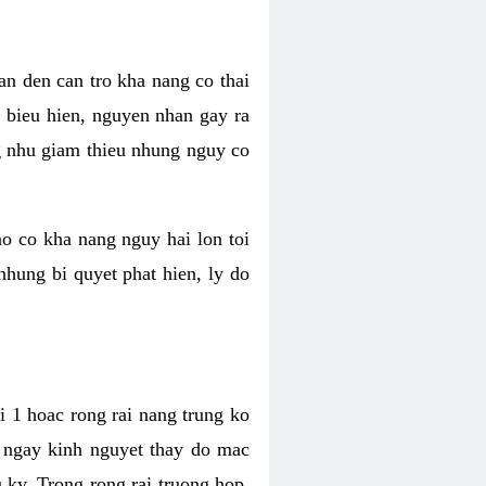
an den can tro kha nang co thai
o bieu hien, nguyen nhan gay ra
ng nhu giam thieu nhung nguy co
no co kha nang nguy hai lon toi
nhung bi quyet phat hien, ly do
i 1 hoac rong rai nang trung ko
g ngay kinh nguyet thay do mac
u ky. Trong rong rai truong hop,