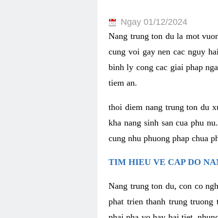
Ngay 01/12/2024
Nang trung ton du la mot vuon
cung voi gay nen cac nguy hai
binh ly cong cac giai phap ng
tiem an.
thoi diem nang trung ton du x
kha nang sinh san cua phu nu.
cung nhu phuong phap chua phu
TIM HIEU VE CAP DO N
Nang trung ton du, con co nghe
phat trien thanh trung truon
phai pha vo hay bai tiet, nhun