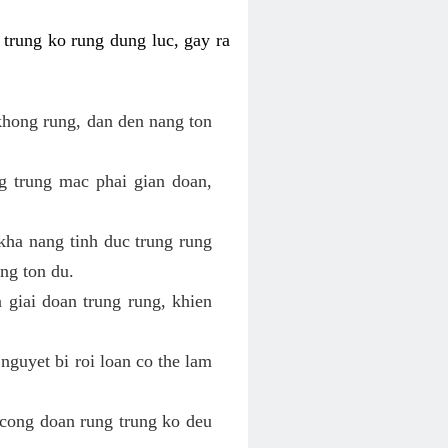
trung ko rung dung luc, gay ra
hong rung, dan den nang ton
g trung mac phai gian doan,
kha nang tinh duc trung rung
ng ton du.
 giai doan trung rung, khien
nguyet bi roi loan co the lam
 cong doan rung trung ko deu