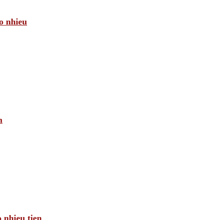
o nhieu
m
 nhieu tien