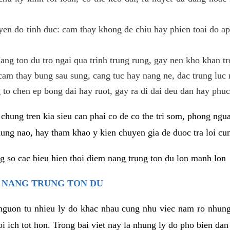
en do tinh duc: cam thay khong de chiu hay phien toai do ap
ang ton du tro ngai qua trinh trung rung, gay nen kho khan 
am thay bung sau sung, cang tuc hay nang ne, dac trung luc 
 to chen ep bong dai hay ruot, gay ra di dai deu dan hay phuc 
 chung tren kia sieu can phai co de co the tri som, phong ng
hung nao, hay tham khao y kien chuyen gia de duoc tra loi cun
g so cac bieu hien thoi diem nang trung ton du lon manh lon
 NANG TRUNG TON DU
 nguon tu nhieu ly do khac nhau cung nhu viec nam ro nhung
oi ich tot hon. Trong bai viet nay la nhung ly do pho bien dan