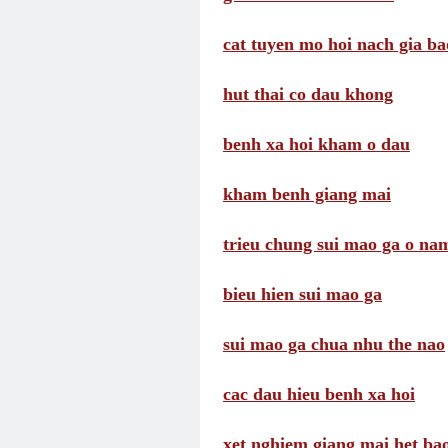
cat tuyen mo hoi nach gia ba
hut thai co dau khong
benh xa hoi kham o dau
kham benh giang mai
trieu chung sui mao ga o na
bieu hien sui mao ga
sui mao ga chua nhu the nao
cac dau hieu benh xa hoi
xet nghiem giang mai het bao