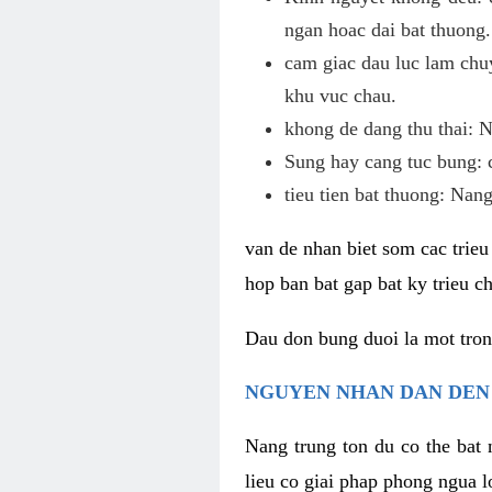
ngan hoac dai bat thuong.
cam giac dau luc lam chuy
khu vuc chau.
khong de dang thu thai: N
Sung hay cang tuc bung: c
tieu tien bat thuong: Nang
van de nhan biet som cac trieu
hop ban bat gap bat ky trieu c
Dau don bung duoi la mot tron
NGUYEN NHAN DAN DEN
Nang trung ton du co the bat
lieu co giai phap phong ngua l