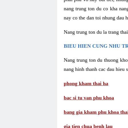
nang trung ton du co kha nang
nay co the dan toi nhung dau 
Nang trung ton du la trang tha
BIEU HIEN CUNG NHU T
Nang trung ton du thuong kho
nang hinh thanh cac dau hieu s
phong kham thai ha
bac si tu van phu khoa
bang gia kham phu khoa tha
gia tien chua benh lau