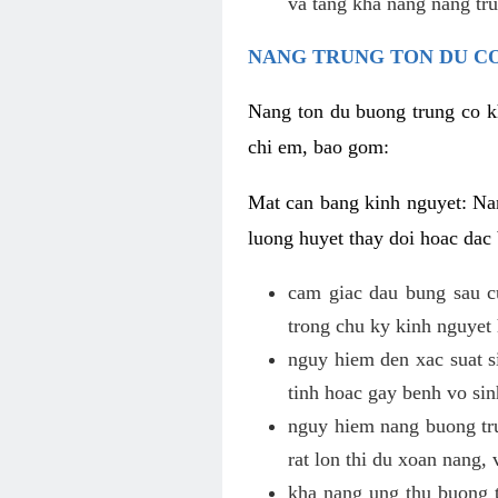
va tang kha nang nang tru
NANG TRUNG TON DU CO
Nang ton du buong trung co k
chi em, bao gom:
Mat can bang kinh nguyet: Nan
luong huyet thay doi hoac dac 
cam giac dau bung sau cu
trong chu ky kinh nguyet 
nguy hiem den xac suat si
tinh hoac gay benh vo sinh
nguy hiem nang buong tru
rat lon thi du xoan nang,
kha nang ung thu buong 