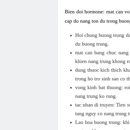
Bien doi hormone: mat can vo
cap do nang ton du trong buon
Hoi chung buong trung da
du buong trung.
mat can bang chuc nang 
khien nang trung khong ru
dung thuoc kich thich kh
trong ho tro sinh san co 
vong kinh bat thuong: ro
nang trung ko rung.
tac nhan di truyen: Tien 
tang nguy co nang trung t
Lao hoa buong trung: khi