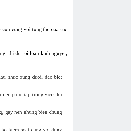
 con cung voi tong the cua cac
g, thi du roi loan kinh nguyet,
au nhuc bung duoi, dac biet
n den phuc tap trong viec thu
g, gay nen nhung bien chung
 ko kiem soat cung voi dung