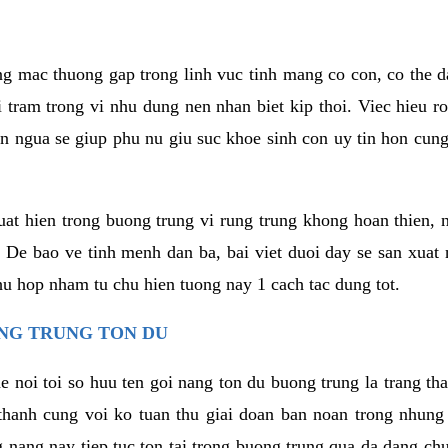
g mac thuong gap trong linh vuc tinh mang co con, co the d
 tram trong vi nhu dung nen nhan biet kip thoi. Viec hieu r
an ngua se giup phu nu giu suc khoe sinh con uy tin hon cu
uat hien trong buong trung vi rung trung khong hoan thien, 
 De bao ve tinh menh dan ba, bai viet duoi day se san xuat 
 hop nham tu chu hien tuong nay 1 cach tac dung tot.
ANG TRUNG TON DU
 noi toi so huu ten goi nang ton du buong trung la trang tha
g thanh cung voi ko tuan thu giai doan ban noan trong nhun
g nang nay tiep tuc ton tai trong buong trung qua da dang ch