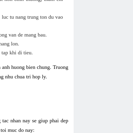
 luc tu nang trung ton du vao
trong van de mang bau.
nang lon.
tap khi di tieu.
ua anh huong bien chung. Truong
g nhu chua tri hop ly.
 tac nhan nay se giup phai dep
 toi muc do nay: