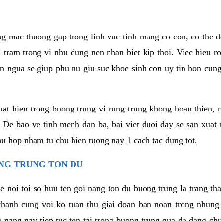
g mac thuong gap trong linh vuc tinh mang co con, co the d
 tram trong vi nhu dung nen nhan biet kip thoi. Viec hieu r
an ngua se giup phu nu giu suc khoe sinh con uy tin hon cu
uat hien trong buong trung vi rung trung khong hoan thien, 
 De bao ve tinh menh dan ba, bai viet duoi day se san xuat 
 hop nham tu chu hien tuong nay 1 cach tac dung tot.
ANG TRUNG TON DU
 noi toi so huu ten goi nang ton du buong trung la trang tha
g thanh cung voi ko tuan thu giai doan ban noan trong nhun
g nang nay tiep tuc ton tai trong buong trung qua da dang ch