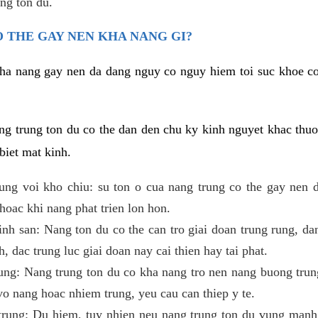
ng ton du.
 THE GAY NEN KHA NANG GI?
ha nang gay nen da dang nguy co nguy hiem toi suc khoe co
g trung ton du co the dan den chu ky kinh nguyet khac thuon
biet mat kinh.
ng voi kho chiu: su ton o cua nang trung co the gay nen d
hoac khi nang phat trien lon hon.
nh san: Nang ton du co the can tro giai doan trung rung, da
, dac trung luc giai doan nay cai thien hay tai phat.
ng: Nang trung ton du co kha nang tro nen nang buong trun
 vo nang hoac nhiem trung, yeu cau can thiep y te.
trung: Du hiem, tuy nhien neu nang trung ton du vung manh