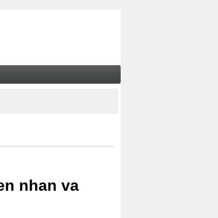
yen nhan va