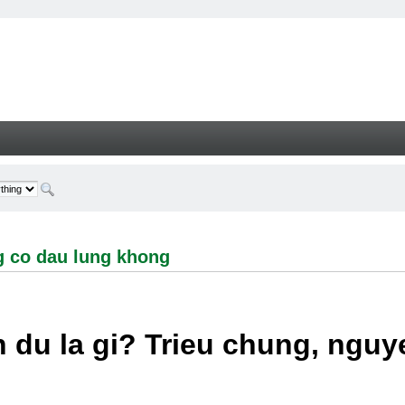
 dau lung khong - Welcome
g co dau lung khong
 du la gi? Trieu chung, ngu