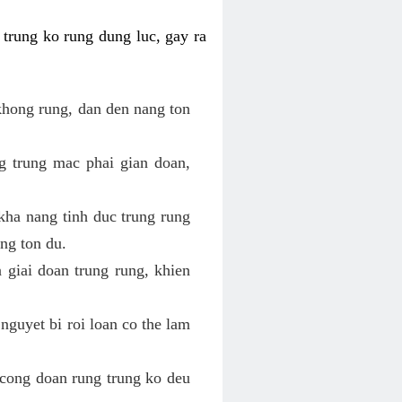
trung ko rung dung luc, gay ra
hong rung, dan den nang ton
g trung mac phai gian doan,
kha nang tinh duc trung rung
ng ton du.
 giai doan trung rung, khien
nguyet bi roi loan co the lam
 cong doan rung trung ko deu