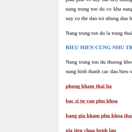
nang trung ton du co kha nang
nay co the dan toi nhung dau 
Nang trung ton du la trang tha
BIEU HIEN CUNG NHU T
Nang trung ton du thuong kho
nang hinh thanh cac dau hieu s
phong kham thai ha
bac si tu van phu khoa
bang gia kham phu khoa tha
gia tien chua benh lau