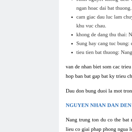
ngan hoac dai bat thuong.
cam giac dau luc lam chuy
khu vuc chau.
khong de dang thu thai: N
Sung hay cang tuc bung: c
tieu tien bat thuong: Nang
van de nhan biet som cac trieu
hop ban bat gap bat ky trieu c
Dau don bung duoi la mot tron
NGUYEN NHAN DAN DEN
Nang trung ton du co the bat
lieu co giai phap phong ngua l