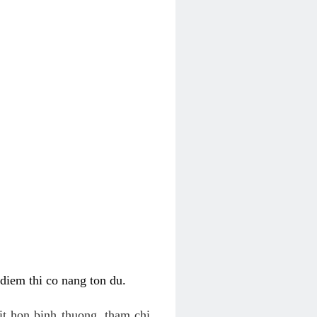
diem thi co nang ton du.
it hon binh thuong, tham chi