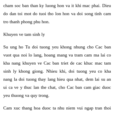
cham soc ban than ky luong hon va it khi mac phai. Dieu
do dan toi mot do tuoi tho lon hon va doi song tinh cam
tro thanh phong phu hon.
Khuyen ve tam sinh ly
Su ung ho Tu doi tuong yeu khong nhung cho Cac ban
vuot qua noi lo lang, hoang mang va tram cam ma lai co
kha nang khuyen ve Cac ban triet de cac khuc mac tam
sinh ly khong giong. Nhieu khi, doi tuong yeu co kha
nang la doi tuong thay lang hieu qua nhat, dem lai su an
ui ca ve y thuc lan the chat, cho Cac ban cam giac duoc
yeu thuong va quy trong.
Cam xuc thang hoa duoc ta nhu niem vui ngap tran thoi