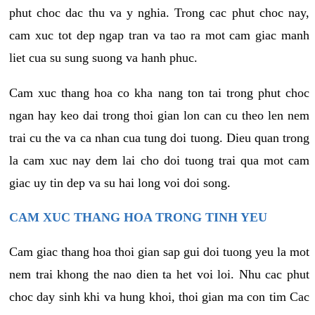
phut choc dac thu va y nghia. Trong cac phut choc nay,
cam xuc tot dep ngap tran va tao ra mot cam giac manh
liet cua su sung suong va hanh phuc.
Cam xuc thang hoa co kha nang ton tai trong phut choc
ngan hay keo dai trong thoi gian lon can cu theo len nem
trai cu the va ca nhan cua tung doi tuong. Dieu quan trong
la cam xuc nay dem lai cho doi tuong trai qua mot cam
giac uy tin dep va su hai long voi doi song.
CAM XUC THANG HOA TRONG TINH YEU
Cam giac thang hoa thoi gian sap gui doi tuong yeu la mot
nem trai khong the nao dien ta het voi loi. Nhu cac phut
choc day sinh khi va hung khoi, thoi gian ma con tim Cac