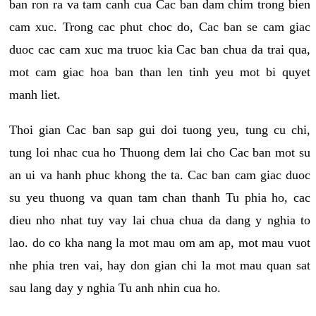
ban ron ra va tam canh cua Cac ban dam chim trong bien
cam xuc. Trong cac phut choc do, Cac ban se cam giac
duoc cac cam xuc ma truoc kia Cac ban chua da trai qua,
mot cam giac hoa ban than len tinh yeu mot bi quyet
manh liet.
Thoi gian Cac ban sap gui doi tuong yeu, tung cu chi,
tung loi nhac cua ho Thuong dem lai cho Cac ban mot su
an ui va hanh phuc khong the ta. Cac ban cam giac duoc
su yeu thuong va quan tam chan thanh Tu phia ho, cac
dieu nho nhat tuy vay lai chua chua da dang y nghia to
lao. do co kha nang la mot mau om am ap, mot mau vuot
nhe phia tren vai, hay don gian chi la mot mau quan sat
sau lang day y nghia Tu anh nhin cua ho.