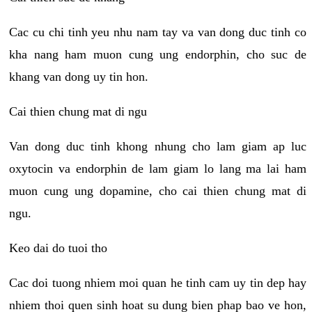
Cac cu chi tinh yeu nhu nam tay va van dong duc tinh co
kha nang ham muon cung ung endorphin, cho suc de
khang van dong uy tin hon.
Cai thien chung mat di ngu
Van dong duc tinh khong nhung cho lam giam ap luc
oxytocin va endorphin de lam giam lo lang ma lai ham
muon cung ung dopamine, cho cai thien chung mat di
ngu.
Keo dai do tuoi tho
Cac doi tuong nhiem moi quan he tinh cam uy tin dep hay
nhiem thoi quen sinh hoat su dung bien phap bao ve hon,