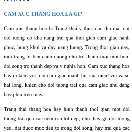
CAM XUC THANG HOA LA GI?
Cam xuc thang hoa la Trang thai y thuc dac thu ma mot
doi tuong co kha nang trai qua thoi gian cam giac hanh
phuc, hung khoi va day nang luong. Trong thoi gian nay,
moi trang bi ben canh duong nhu tro thanh tuoi moi hon,
doi song tro thanh dep va y nghia hon. Cam xuc thang hoa
hay di kem voi mot cam giac manh liet cua niem vui va su
hai long, khien cho doi tuong trai qua cam giac nhu dang
bay phia tren may.
Trang thai thang hoa hay hinh thanh thoi gian mot doi
tuong trai qua cac nem trai tot dep, nhu thay go doi tuong
yeu, dat duoc muc tieu to trong doi song, hay trai qua cac