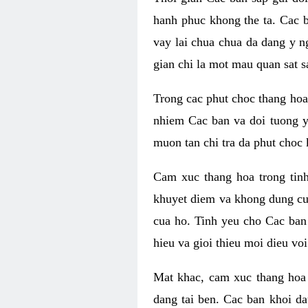
hanh phuc khong the ta. Cac 
vay lai chua chua da dang y n
gian chi la mot mau quan sat s
Trong cac phut choc thang hoa 
nhiem Cac ban va doi tuong y
muon tan chi tra da phut choc 
Cam xuc thang hoa trong tin
khuyet diem va khong dung cu
cua ho. Tinh yeu cho Cac ban
hieu va gioi thieu moi dieu vo
Mat khac, cam xuc thang hoa 
dang tai ben. Cac ban khoi d