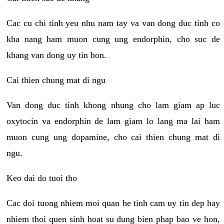
Cac cu chi tinh yeu nhu nam tay va van dong duc tinh co
kha nang ham muon cung ung endorphin, cho suc de
khang van dong uy tin hon.
Cai thien chung mat di ngu
Van dong duc tinh khong nhung cho lam giam ap luc
oxytocin va endorphin de lam giam lo lang ma lai ham
muon cung ung dopamine, cho cai thien chung mat di
ngu.
Keo dai do tuoi tho
Cac doi tuong nhiem moi quan he tinh cam uy tin dep hay
nhiem thoi quen sinh hoat su dung bien phap bao ve hon,