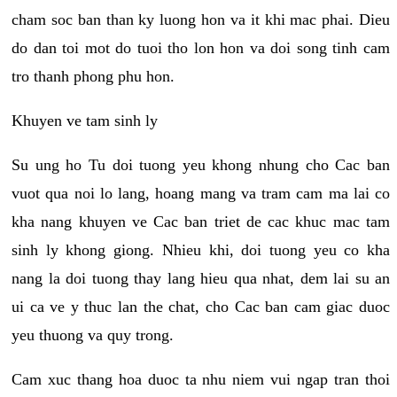
cham soc ban than ky luong hon va it khi mac phai. Dieu
do dan toi mot do tuoi tho lon hon va doi song tinh cam
tro thanh phong phu hon.
Khuyen ve tam sinh ly
Su ung ho Tu doi tuong yeu khong nhung cho Cac ban
vuot qua noi lo lang, hoang mang va tram cam ma lai co
kha nang khuyen ve Cac ban triet de cac khuc mac tam
sinh ly khong giong. Nhieu khi, doi tuong yeu co kha
nang la doi tuong thay lang hieu qua nhat, dem lai su an
ui ca ve y thuc lan the chat, cho Cac ban cam giac duoc
yeu thuong va quy trong.
Cam xuc thang hoa duoc ta nhu niem vui ngap tran thoi