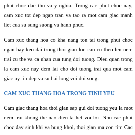
phut choc dac thu va y nghia. Trong cac phut choc nay,
cam xuc tot dep ngap tran va tao ra mot cam giac manh
liet cua su sung suong va hanh phuc.
Cam xuc thang hoa co kha nang ton tai trong phut choc
ngan hay keo dai trong thoi gian lon can cu theo len nem
trai cu the va ca nhan cua tung doi tuong. Dieu quan trong
la cam xuc nay dem lai cho doi tuong trai qua mot cam
giac uy tin dep va su hai long voi doi song.
CAM XUC THANG HOA TRONG TINH YEU
Cam giac thang hoa thoi gian sap gui doi tuong yeu la mot
nem trai khong the nao dien ta het voi loi. Nhu cac phut
choc day sinh khi va hung khoi, thoi gian ma con tim Cac