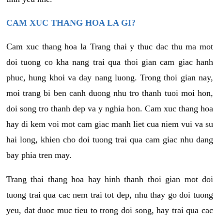
CAM XUC THANG HOA LA GI?
Cam xuc thang hoa la Trang thai y thuc dac thu ma mot
doi tuong co kha nang trai qua thoi gian cam giac hanh
phuc, hung khoi va day nang luong. Trong thoi gian nay,
moi trang bi ben canh duong nhu tro thanh tuoi moi hon,
doi song tro thanh dep va y nghia hon. Cam xuc thang hoa
hay di kem voi mot cam giac manh liet cua niem vui va su
hai long, khien cho doi tuong trai qua cam giac nhu dang
bay phia tren may.
Trang thai thang hoa hay hinh thanh thoi gian mot doi
tuong trai qua cac nem trai tot dep, nhu thay go doi tuong
yeu, dat duoc muc tieu to trong doi song, hay trai qua cac