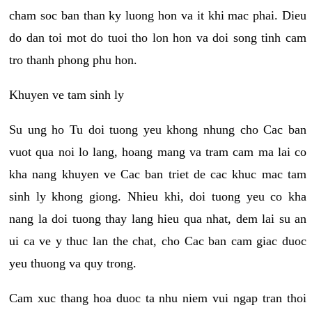
cham soc ban than ky luong hon va it khi mac phai. Dieu
do dan toi mot do tuoi tho lon hon va doi song tinh cam
tro thanh phong phu hon.
Khuyen ve tam sinh ly
Su ung ho Tu doi tuong yeu khong nhung cho Cac ban
vuot qua noi lo lang, hoang mang va tram cam ma lai co
kha nang khuyen ve Cac ban triet de cac khuc mac tam
sinh ly khong giong. Nhieu khi, doi tuong yeu co kha
nang la doi tuong thay lang hieu qua nhat, dem lai su an
ui ca ve y thuc lan the chat, cho Cac ban cam giac duoc
yeu thuong va quy trong.
Cam xuc thang hoa duoc ta nhu niem vui ngap tran thoi