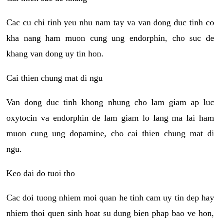
Cac cu chi tinh yeu nhu nam tay va van dong duc tinh co
kha nang ham muon cung ung endorphin, cho suc de
khang van dong uy tin hon.
Cai thien chung mat di ngu
Van dong duc tinh khong nhung cho lam giam ap luc
oxytocin va endorphin de lam giam lo lang ma lai ham
muon cung ung dopamine, cho cai thien chung mat di
ngu.
Keo dai do tuoi tho
Cac doi tuong nhiem moi quan he tinh cam uy tin dep hay
nhiem thoi quen sinh hoat su dung bien phap bao ve hon,