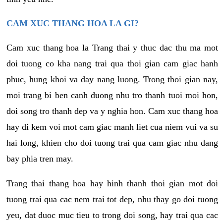
CAM XUC THANG HOA LA GI?
Cam xuc thang hoa la Trang thai y thuc dac thu ma mot
doi tuong co kha nang trai qua thoi gian cam giac hanh
phuc, hung khoi va day nang luong. Trong thoi gian nay,
moi trang bi ben canh duong nhu tro thanh tuoi moi hon,
doi song tro thanh dep va y nghia hon. Cam xuc thang hoa
hay di kem voi mot cam giac manh liet cua niem vui va su
hai long, khien cho doi tuong trai qua cam giac nhu dang
bay phia tren may.
Trang thai thang hoa hay hinh thanh thoi gian mot doi
tuong trai qua cac nem trai tot dep, nhu thay go doi tuong
yeu, dat duoc muc tieu to trong doi song, hay trai qua cac