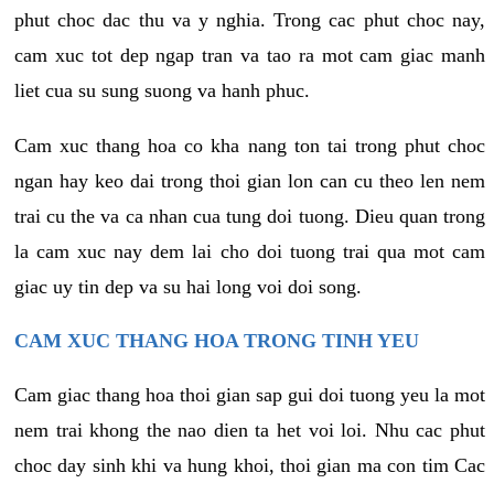
phut choc dac thu va y nghia. Trong cac phut choc nay,
cam xuc tot dep ngap tran va tao ra mot cam giac manh
liet cua su sung suong va hanh phuc.
Cam xuc thang hoa co kha nang ton tai trong phut choc
ngan hay keo dai trong thoi gian lon can cu theo len nem
trai cu the va ca nhan cua tung doi tuong. Dieu quan trong
la cam xuc nay dem lai cho doi tuong trai qua mot cam
giac uy tin dep va su hai long voi doi song.
CAM XUC THANG HOA TRONG TINH YEU
Cam giac thang hoa thoi gian sap gui doi tuong yeu la mot
nem trai khong the nao dien ta het voi loi. Nhu cac phut
choc day sinh khi va hung khoi, thoi gian ma con tim Cac