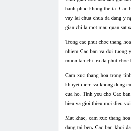
hanh phuc khong the ta. Cac 
vay lai chua chua da dang y n
gian chi la mot mau quan sat s
Trong cac phut choc thang hoa 
nhiem Cac ban va doi tuong y
muon tan chi tra da phut choc 
Cam xuc thang hoa trong tin
khuyet diem va khong dung cu
cua ho. Tinh yeu cho Cac ban
hieu va gioi thieu moi dieu vo
Mat khac, cam xuc thang hoa 
dang tai ben. Cac ban khoi d