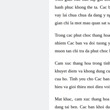
hanh phuc khong the ta. Cac 
vay lai chua chua da dang y n
gian chi la mot mau quan sat s
Trong cac phut choc thang hoa 
nhiem Cac ban va doi tuong y
muon tan chi tra da phut choc 
Cam xuc thang hoa trong tin
khuyet diem va khong dung cu
cua ho. Tinh yeu cho Cac ban
hieu va gioi thieu moi dieu vo
Mat khac, cam xuc thang hoa 
dang tai ben. Cac ban khoi d