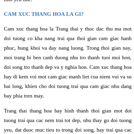
CAM XUC THANG HOA LA GI?
Cam xuc thang hoa la Trang thai y thuc dac thu ma mot
doi tuong co kha nang trai qua thoi gian cam giac hanh
phuc, hung khoi va day nang luong. Trong thoi gian nay,
moi trang bi ben canh duong nhu tro thanh tuoi moi hon,
doi song tro thanh dep va y nghia hon. Cam xuc thang hoa
hay di kem voi mot cam giac manh liet cua niem vui va su
hai long, khien cho doi tuong trai qua cam giac nhu dang
bay phia tren may.
Trang thai thang hoa hay hinh thanh thoi gian mot doi
tuong trai qua cac nem trai tot dep, nhu thay go doi tuong
yeu, dat duoc muc tieu to trong doi song, hay trai qua cac