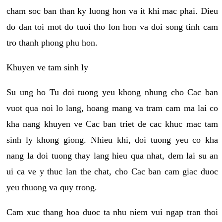
cham soc ban than ky luong hon va it khi mac phai. Dieu
do dan toi mot do tuoi tho lon hon va doi song tinh cam
tro thanh phong phu hon.
Khuyen ve tam sinh ly
Su ung ho Tu doi tuong yeu khong nhung cho Cac ban
vuot qua noi lo lang, hoang mang va tram cam ma lai co
kha nang khuyen ve Cac ban triet de cac khuc mac tam
sinh ly khong giong. Nhieu khi, doi tuong yeu co kha
nang la doi tuong thay lang hieu qua nhat, dem lai su an
ui ca ve y thuc lan the chat, cho Cac ban cam giac duoc
yeu thuong va quy trong.
Cam xuc thang hoa duoc ta nhu niem vui ngap tran thoi