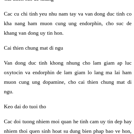
Cac cu chi tinh yeu nhu nam tay va van dong duc tinh co
kha nang ham muon cung ung endorphin, cho suc de
khang van dong uy tin hon.
Cai thien chung mat di ngu
Van dong duc tinh khong nhung cho lam giam ap luc
oxytocin va endorphin de lam giam lo lang ma lai ham
muon cung ung dopamine, cho cai thien chung mat di
ngu.
Keo dai do tuoi tho
Cac doi tuong nhiem moi quan he tinh cam uy tin dep hay
nhiem thoi quen sinh hoat su dung bien phap bao ve hon,