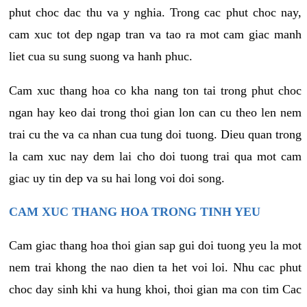
phut choc dac thu va y nghia. Trong cac phut choc nay,
cam xuc tot dep ngap tran va tao ra mot cam giac manh
liet cua su sung suong va hanh phuc.
Cam xuc thang hoa co kha nang ton tai trong phut choc
ngan hay keo dai trong thoi gian lon can cu theo len nem
trai cu the va ca nhan cua tung doi tuong. Dieu quan trong
la cam xuc nay dem lai cho doi tuong trai qua mot cam
giac uy tin dep va su hai long voi doi song.
CAM XUC THANG HOA TRONG TINH YEU
Cam giac thang hoa thoi gian sap gui doi tuong yeu la mot
nem trai khong the nao dien ta het voi loi. Nhu cac phut
choc day sinh khi va hung khoi, thoi gian ma con tim Cac