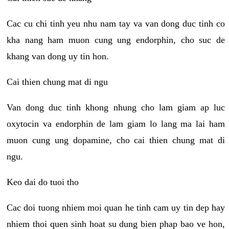
Cac cu chi tinh yeu nhu nam tay va van dong duc tinh co
kha nang ham muon cung ung endorphin, cho suc de
khang van dong uy tin hon.
Cai thien chung mat di ngu
Van dong duc tinh khong nhung cho lam giam ap luc
oxytocin va endorphin de lam giam lo lang ma lai ham
muon cung ung dopamine, cho cai thien chung mat di
ngu.
Keo dai do tuoi tho
Cac doi tuong nhiem moi quan he tinh cam uy tin dep hay
nhiem thoi quen sinh hoat su dung bien phap bao ve hon,