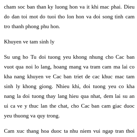
cham soc ban than ky luong hon va it khi mac phai. Dieu
do dan toi mot do tuoi tho lon hon va doi song tinh cam
tro thanh phong phu hon.
Khuyen ve tam sinh ly
Su ung ho Tu doi tuong yeu khong nhung cho Cac ban
vuot qua noi lo lang, hoang mang va tram cam ma lai co
kha nang khuyen ve Cac ban triet de cac khuc mac tam
sinh ly khong giong. Nhieu khi, doi tuong yeu co kha
nang la doi tuong thay lang hieu qua nhat, dem lai su an
ui ca ve y thuc lan the chat, cho Cac ban cam giac duoc
yeu thuong va quy trong.
Cam xuc thang hoa duoc ta nhu niem vui ngap tran thoi