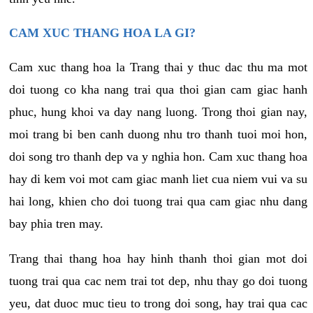
CAM XUC THANG HOA LA GI?
Cam xuc thang hoa la Trang thai y thuc dac thu ma mot
doi tuong co kha nang trai qua thoi gian cam giac hanh
phuc, hung khoi va day nang luong. Trong thoi gian nay,
moi trang bi ben canh duong nhu tro thanh tuoi moi hon,
doi song tro thanh dep va y nghia hon. Cam xuc thang hoa
hay di kem voi mot cam giac manh liet cua niem vui va su
hai long, khien cho doi tuong trai qua cam giac nhu dang
bay phia tren may.
Trang thai thang hoa hay hinh thanh thoi gian mot doi
tuong trai qua cac nem trai tot dep, nhu thay go doi tuong
yeu, dat duoc muc tieu to trong doi song, hay trai qua cac