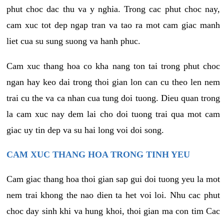
phut choc dac thu va y nghia. Trong cac phut choc nay,
cam xuc tot dep ngap tran va tao ra mot cam giac manh
liet cua su sung suong va hanh phuc.
Cam xuc thang hoa co kha nang ton tai trong phut choc
ngan hay keo dai trong thoi gian lon can cu theo len nem
trai cu the va ca nhan cua tung doi tuong. Dieu quan trong
la cam xuc nay dem lai cho doi tuong trai qua mot cam
giac uy tin dep va su hai long voi doi song.
CAM XUC THANG HOA TRONG TINH YEU
Cam giac thang hoa thoi gian sap gui doi tuong yeu la mot
nem trai khong the nao dien ta het voi loi. Nhu cac phut
choc day sinh khi va hung khoi, thoi gian ma con tim Cac