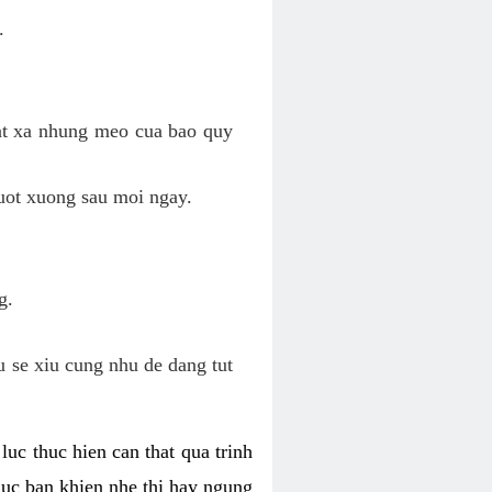
.
at xa nhung meo cua bao quy
tuot xuong sau moi ngay.
g.
 se xiu cung nhu de dang tut
luc thuc hien can that qua trinh
uc ban khien nhe thi hay ngung