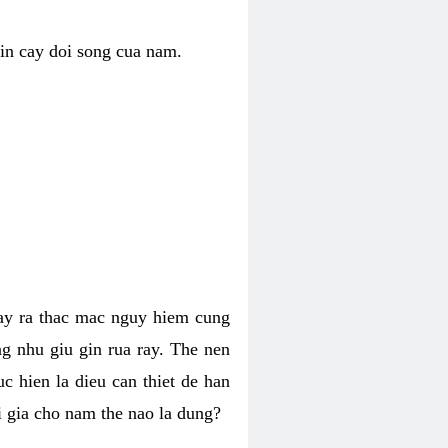
tin cay doi song cua nam.
gay ra thac mac nguy hiem cung
g nhu giu gin rua ray. The nen
c hien la dieu can thiet de han
i gia cho nam the nao la dung?