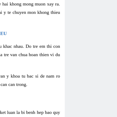
uy hai khong mong muon xay ra.
chi y te chuyen mon khong thieu
IEU
u khac nhau. Do tre em thi con
a tre van chua hoan thien vi du
van y khoa tu bac si de nam ro
can can trong.
 ket luan la bi benh hep bao quy