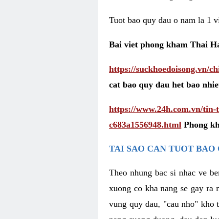
Tuot bao quy dau o nam la 1 vi
Bai viet phong kham Thai Ha
https://suckhoedoisong.vn/c
cat bao quy dau het bao nhie
https://www.24h.com.vn/tin-
c683a1556948.html
Phong kha
TAI SAO CAN TUOT BAO
Theo nhung bac si nhac ve b
xuong co kha nang se gay ra 
vung quy dau, "cau nho" kho t