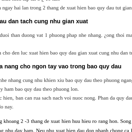
n ngay hai lan trong 2 thang de xuat hien bao quy dau tut gian
dau dan tach cung nhu gian xuat
 duoi than duong vat 1 phuong phap nhe nhang. ¿ong thoi m
n cho den luc xuat hien bao quy dau gian xuat cung nhu dan 
kha nang cho ngon tay vao trong bao quy dau
 nhe nhang cung nhu khien xiu bao quy dau theo phuong ngan
ay ham bao quy dau theo phuong lon.
c hien, ban can rua sach nach voi nuoc nong. Phan da quy dau
do nay.
g khoang 2 -3 thang de xuat hien huu hieu ro rang hon. Song 
ng nhu day ham. Neu nhu xuat hien dau don nhanh chong ca l