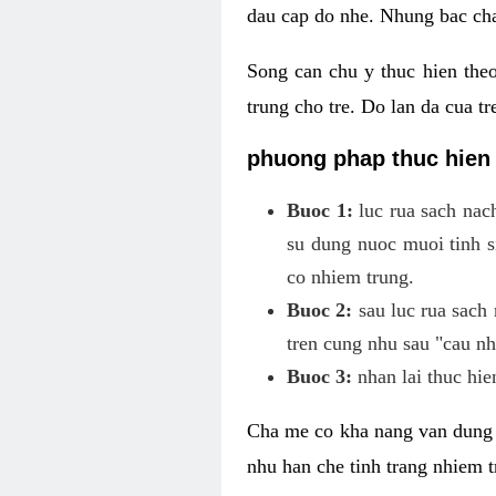
dau cap do nhe. Nhung bac cha
Song can chu y thuc hien the
trung cho tre. Do lan da cua 
phuong phap thuc hien 
Buoc 1:
luc rua sach nac
su dung nuoc muoi tinh s
co nhiem trung.
Buoc 2:
sau luc rua sach
tren cung nhu sau "cau nho
Buoc 3:
nhan lai thuc hie
Cha me co kha nang van dung 
nhu han che tinh trang nhiem t