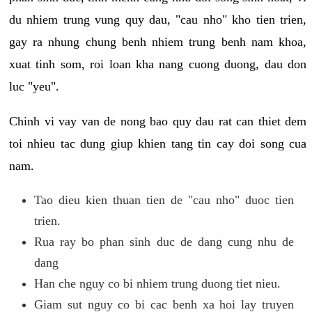
du nhiem trung vung quy dau, "cau nho" kho tien trien,
gay ra nhung chung benh nhiem trung benh nam khoa,
xuat tinh som, roi loan kha nang cuong duong, dau don
luc "yeu".
Chinh vi vay van de nong bao quy dau rat can thiet dem
toi nhieu tac dung giup khien tang tin cay doi song cua
nam.
Tao dieu kien thuan tien de "cau nho" duoc tien
trien.
Rua ray bo phan sinh duc de dang cung nhu de
dang
Han che nguy co bi nhiem trung duong tiet nieu.
Giam sut nguy co bi cac benh xa hoi lay truyen