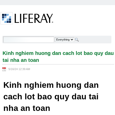
Skip to Content
Kinh nghiem huong dan cach lot bao quy dau tai
nha an toan - Welcome
Kinh nghiem huong dan cach lot bao quy dau
tai nha an toan
5/16/24 12:39 AM
Kinh nghiem huong dan
cach lot bao quy dau tai
nha an toan