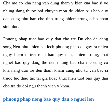
Cha me co kha nang van dung them y kien cua bac si ve
nhung dang thuoc boi chuyen mon de khien xiu bao quy
dau cung nhu han che tinh trang nhiem trung o bo phan
sinh duc.
Phuong phap tuot bao quy dau cho tre Du cho de dang
song Neu nhu khien sai lech phuong phap de gay ra nhieu
nguy hiem o tre: rach bao quy dau, nhiem trung, that
nghet bao quy dau¿ the nen nhung bac cha me cung co
kha nang dua tre den tham kham cung nhu tu van bac si
truoc luc thao tac tai gia hoac thuc hien tuot bao quy dau
cho tre do doi ngu thanh vien y khoa.
phuong phap nong bao quy dau o nguoi lon