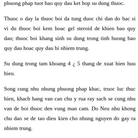
phuong phap tuot bao quy dau ket hop su dung thuoc.
Thuoc o day la thuoc boi da tung duoc chi dan do bac si
vi du thuoc boi kem hoac gel steroid de khien bao quy
dau; thuoc boi khang sinh su dung trong tinh huong bao
quy dau hoac quy dau bi nhiem trung.
Su dung trong tam khoang 4 ¿ 5 thang de xuat hien huu
hieu.
Song cung nhu nhung phuong phap khac, truoc luc thuc
hien, khach hang van can chu y rua ray sach se cung nhu
van de boi thuoc den vung man cam. Do Neu nhu khong
chu dao se de tao dieu kien cho nhung nguyen do gay ra
nhiem trung.