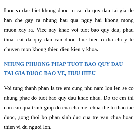
Luu y:
dac biet khong duoc tu cat da quy dau tai gia de
han che gay ra nhung hau qua nguy hai khong mong
muon xay ra. Viec nay khac voi tuot bao quy dau, phau
thuat cat da quy dau can duoc thuc hien o dia chi y te
chuyen mon khong thieu dieu kien y khoa.
NHUNG PHUONG PHAP TUOT BAO QUY DAU
TAI GIA DUOC BAO VE, HUU HIEU
Voi tung thanh phan la tre em cung nhu nam lon len se co
nhung phac do tuot bao quy dau khac nhau. Do tre em thi
con can qua trinh giup do cua cha me, chua the tu thao tac
duoc, ¿ong thoi bo phan sinh duc cua tre van chua hoan
thien vi du nguoi lon.