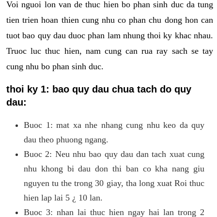
Voi nguoi lon van de thuc hien bo phan sinh duc da tung
tien trien hoan thien cung nhu co phan chu dong hon can
tuot bao quy dau duoc phan lam nhung thoi ky khac nhau.
Truoc luc thuc hien, nam cung can rua ray sach se tay
cung nhu bo phan sinh duc.
thoi ky 1: bao quy dau chua tach do quy
dau:
Buoc 1: mat xa nhe nhang cung nhu keo da quy
dau theo phuong ngang.
Buoc 2: Neu nhu bao quy dau dan tach xuat cung
nhu khong bi dau don thi ban co kha nang giu
nguyen tu the trong 30 giay, tha long xuat Roi thuc
hien lap lai 5 ¿ 10 lan.
Buoc 3: nhan lai thuc hien ngay hai lan trong 2