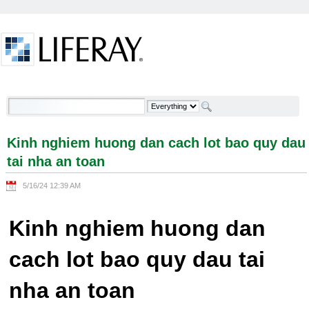
Skip to Content
Kinh nghiem huong dan cach lot bao quy dau tai
nha an toan - Welcome
Kinh nghiem huong dan cach lot bao quy dau
tai nha an toan
5/16/24 12:39 AM
Kinh nghiem huong dan
cach lot bao quy dau tai
nha an toan