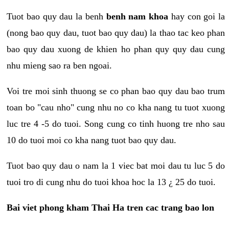
Tuot bao quy dau la benh
benh nam khoa
hay con goi la
(nong bao quy dau, tuot bao quy dau) la thao tac keo phan
bao quy dau xuong de khien ho phan quy quy dau cung
nhu mieng sao ra ben ngoai.
Voi tre moi sinh thuong se co phan bao quy dau bao trum
toan bo "cau nho" cung nhu no co kha nang tu tuot xuong
luc tre 4 -5 do tuoi. Song cung co tinh huong tre nho sau
10 do tuoi moi co kha nang tuot bao quy dau.
Tuot bao quy dau o nam la 1 viec bat moi dau tu luc 5 do
tuoi tro di cung nhu do tuoi khoa hoc la 13 ¿ 25 do tuoi.
Bai viet phong kham Thai Ha tren cac trang bao lon