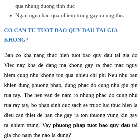
qua nhung duong tinh duc
Ngan ngua hau qua nhiem trung gay ra ung thu.
CO CAN TU TUOT BAO QUY DAU TAI GIA
KHONG?
Ban co kha nang thuc hien tuot bao quy dau tai gia do
Viec nay kha de dang ma khong gay ra thac mac nguy
hiem cung nhu khong ton qua nhieu chi phi Neu nhu ban
khien dung phuong phap, dung phac do cung nhu giu gin
rua ray. The nen van de nam ro nhung phac do cung nhu
rua ray tay, bo phan sinh duc sach se truoc luc thuc hien la
dieu can thiet de han che gay ra ton thuong vung kin gay
ra nhiem trung. Vay
phuong phap tuot bao quy dau
tai
gia cho nam the nao la dung?