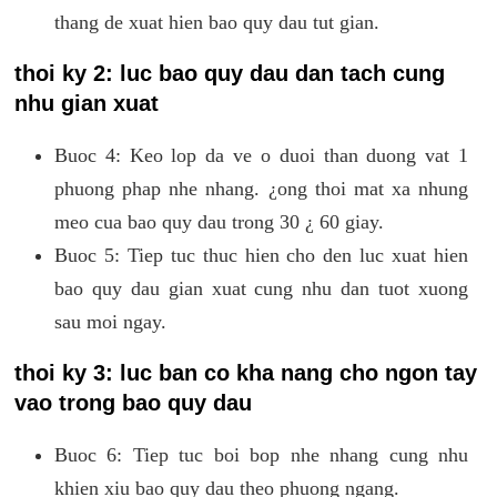
thang de xuat hien bao quy dau tut gian.
thoi ky 2: luc bao quy dau dan tach cung
nhu gian xuat
Buoc 4: Keo lop da ve o duoi than duong vat 1
phuong phap nhe nhang. ¿ong thoi mat xa nhung
meo cua bao quy dau trong 30 ¿ 60 giay.
Buoc 5: Tiep tuc thuc hien cho den luc xuat hien
bao quy dau gian xuat cung nhu dan tuot xuong
sau moi ngay.
thoi ky 3: luc ban co kha nang cho ngon tay
vao trong bao quy dau
Buoc 6: Tiep tuc boi bop nhe nhang cung nhu
khien xiu bao quy dau theo phuong ngang.