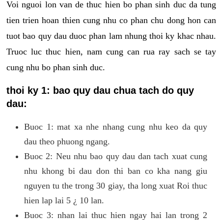
Voi nguoi lon van de thuc hien bo phan sinh duc da tung
tien trien hoan thien cung nhu co phan chu dong hon can
tuot bao quy dau duoc phan lam nhung thoi ky khac nhau.
Truoc luc thuc hien, nam cung can rua ray sach se tay
cung nhu bo phan sinh duc.
thoi ky 1: bao quy dau chua tach do quy
dau:
Buoc 1: mat xa nhe nhang cung nhu keo da quy
dau theo phuong ngang.
Buoc 2: Neu nhu bao quy dau dan tach xuat cung
nhu khong bi dau don thi ban co kha nang giu
nguyen tu the trong 30 giay, tha long xuat Roi thuc
hien lap lai 5 ¿ 10 lan.
Buoc 3: nhan lai thuc hien ngay hai lan trong 2