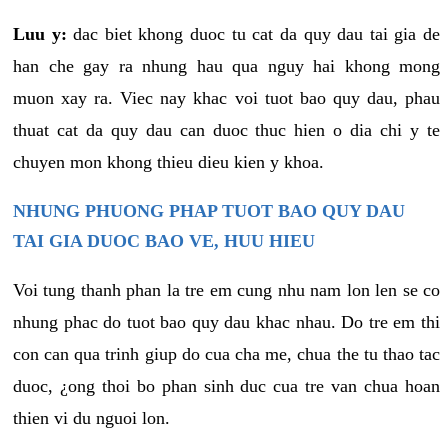
Luu y:
dac biet khong duoc tu cat da quy dau tai gia de
han che gay ra nhung hau qua nguy hai khong mong
muon xay ra. Viec nay khac voi tuot bao quy dau, phau
thuat cat da quy dau can duoc thuc hien o dia chi y te
chuyen mon khong thieu dieu kien y khoa.
NHUNG PHUONG PHAP TUOT BAO QUY DAU
TAI GIA DUOC BAO VE, HUU HIEU
Voi tung thanh phan la tre em cung nhu nam lon len se co
nhung phac do tuot bao quy dau khac nhau. Do tre em thi
con can qua trinh giup do cua cha me, chua the tu thao tac
duoc, ¿ong thoi bo phan sinh duc cua tre van chua hoan
thien vi du nguoi lon.