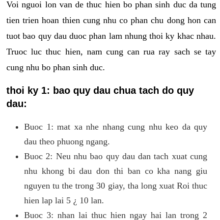
Voi nguoi lon van de thuc hien bo phan sinh duc da tung
tien trien hoan thien cung nhu co phan chu dong hon can
tuot bao quy dau duoc phan lam nhung thoi ky khac nhau.
Truoc luc thuc hien, nam cung can rua ray sach se tay
cung nhu bo phan sinh duc.
thoi ky 1: bao quy dau chua tach do quy
dau:
Buoc 1: mat xa nhe nhang cung nhu keo da quy
dau theo phuong ngang.
Buoc 2: Neu nhu bao quy dau dan tach xuat cung
nhu khong bi dau don thi ban co kha nang giu
nguyen tu the trong 30 giay, tha long xuat Roi thuc
hien lap lai 5 ¿ 10 lan.
Buoc 3: nhan lai thuc hien ngay hai lan trong 2