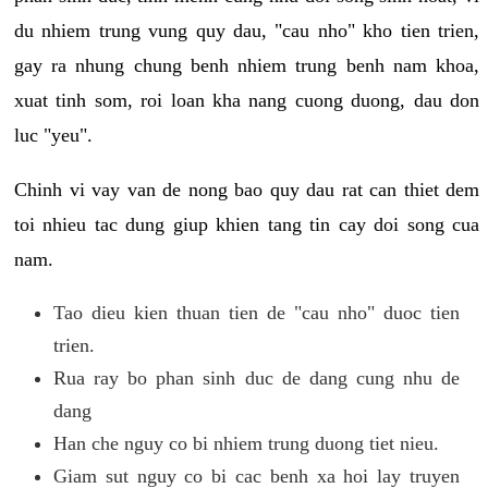
du nhiem trung vung quy dau, "cau nho" kho tien trien,
gay ra nhung chung benh nhiem trung benh nam khoa,
xuat tinh som, roi loan kha nang cuong duong, dau don
luc "yeu".
Chinh vi vay van de nong bao quy dau rat can thiet dem
toi nhieu tac dung giup khien tang tin cay doi song cua
nam.
Tao dieu kien thuan tien de "cau nho" duoc tien
trien.
Rua ray bo phan sinh duc de dang cung nhu de
dang
Han che nguy co bi nhiem trung duong tiet nieu.
Giam sut nguy co bi cac benh xa hoi lay truyen