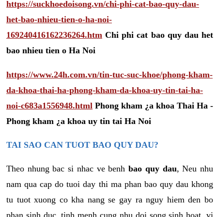
https://suckhoedoisong.vn/chi-phi-cat-bao-quy-dau-
het-bao-nhieu-tien-o-ha-noi-
169240416162236264.htm
Chi phi cat bao quy dau het
bao nhieu tien o Ha Noi
https://www.24h.com.vn/tin-tuc-suc-khoe/phong-kham-
da-khoa-thai-ha-phong-kham-da-khoa-uy-tin-tai-ha-
noi-c683a1556948.html
Phong kham ¿a khoa Thai Ha -
Phong kham ¿a khoa uy tin tai Ha Noi
TAI SAO CAN TUOT BAO QUY DAU?
Theo nhung bac si nhac ve benh
bao quy dau
, Neu nhu
nam qua cap do tuoi day thi ma phan bao quy dau khong
tu tuot xuong co kha nang se gay ra nguy hiem den bo
phan sinh duc, tinh menh cung nhu doi song sinh hoat, vi