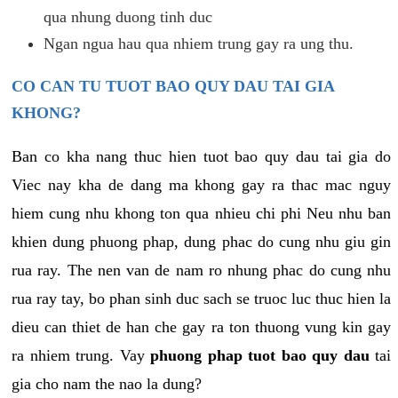
qua nhung duong tinh duc
Ngan ngua hau qua nhiem trung gay ra ung thu.
CO CAN TU TUOT BAO QUY DAU TAI GIA
KHONG?
Ban co kha nang thuc hien tuot bao quy dau tai gia do
Viec nay kha de dang ma khong gay ra thac mac nguy
hiem cung nhu khong ton qua nhieu chi phi Neu nhu ban
khien dung phuong phap, dung phac do cung nhu giu gin
rua ray. The nen van de nam ro nhung phac do cung nhu
rua ray tay, bo phan sinh duc sach se truoc luc thuc hien la
dieu can thiet de han che gay ra ton thuong vung kin gay
ra nhiem trung. Vay
phuong phap tuot bao quy dau
tai
gia cho nam the nao la dung?