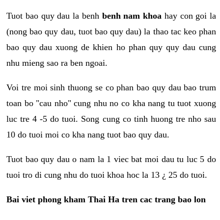
Tuot bao quy dau la benh
benh nam khoa
hay con goi la
(nong bao quy dau, tuot bao quy dau) la thao tac keo phan
bao quy dau xuong de khien ho phan quy quy dau cung
nhu mieng sao ra ben ngoai.
Voi tre moi sinh thuong se co phan bao quy dau bao trum
toan bo "cau nho" cung nhu no co kha nang tu tuot xuong
luc tre 4 -5 do tuoi. Song cung co tinh huong tre nho sau
10 do tuoi moi co kha nang tuot bao quy dau.
Tuot bao quy dau o nam la 1 viec bat moi dau tu luc 5 do
tuoi tro di cung nhu do tuoi khoa hoc la 13 ¿ 25 do tuoi.
Bai viet phong kham Thai Ha tren cac trang bao lon