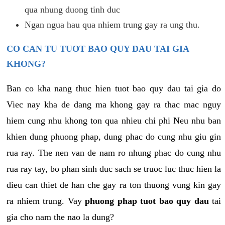
qua nhung duong tinh duc
Ngan ngua hau qua nhiem trung gay ra ung thu.
CO CAN TU TUOT BAO QUY DAU TAI GIA
KHONG?
Ban co kha nang thuc hien tuot bao quy dau tai gia do
Viec nay kha de dang ma khong gay ra thac mac nguy
hiem cung nhu khong ton qua nhieu chi phi Neu nhu ban
khien dung phuong phap, dung phac do cung nhu giu gin
rua ray. The nen van de nam ro nhung phac do cung nhu
rua ray tay, bo phan sinh duc sach se truoc luc thuc hien la
dieu can thiet de han che gay ra ton thuong vung kin gay
ra nhiem trung. Vay
phuong phap tuot bao quy dau
tai
gia cho nam the nao la dung?