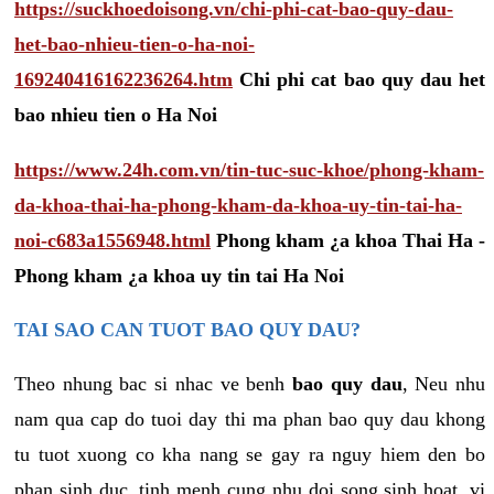
https://suckhoedoisong.vn/chi-phi-cat-bao-quy-dau-
het-bao-nhieu-tien-o-ha-noi-
169240416162236264.htm
Chi phi cat bao quy dau het
bao nhieu tien o Ha Noi
https://www.24h.com.vn/tin-tuc-suc-khoe/phong-kham-
da-khoa-thai-ha-phong-kham-da-khoa-uy-tin-tai-ha-
noi-c683a1556948.html
Phong kham ¿a khoa Thai Ha -
Phong kham ¿a khoa uy tin tai Ha Noi
TAI SAO CAN TUOT BAO QUY DAU?
Theo nhung bac si nhac ve benh
bao quy dau
, Neu nhu
nam qua cap do tuoi day thi ma phan bao quy dau khong
tu tuot xuong co kha nang se gay ra nguy hiem den bo
phan sinh duc, tinh menh cung nhu doi song sinh hoat, vi