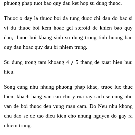
phuong phap tuot bao quy dau ket hop su dung thuoc.
Thuoc o day la thuoc boi da tung duoc chi dan do bac si
vi du thuoc boi kem hoac gel steroid de khien bao quy
dau; thuoc boi khang sinh su dung trong tinh huong bao
quy dau hoac quy dau bi nhiem trung.
Su dung trong tam khoang 4 ¿ 5 thang de xuat hien huu
hieu.
Song cung nhu nhung phuong phap khac, truoc luc thuc
hien, khach hang van can chu y rua ray sach se cung nhu
van de boi thuoc den vung man cam. Do Neu nhu khong
chu dao se de tao dieu kien cho nhung nguyen do gay ra
nhiem trung.