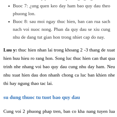
Buoc 7: ¿ung quen keo day ham bao quy dau theo
phuong lon.
Buoc 8: sau moi ngay thuc hien, ban can rua sach
nach voi nuoc nong. Phan da quy dau se xiu cung
nhu de dang tut gian hon trong nhiet cap do nay.
Luu y:
thuc hien nhan lai trong khoang 2 -3 thang de xuat
hien huu hieu ro rang hon. Song luc thuc hien can that qua
trinh nhe nhang voi bao quy dau cung nhu day ham. Neu
nhu xuat hien dau don nhanh chong ca luc ban khien nhe
thi hay ngung thao tac lai.
su dung thuoc tu tuot bao quy dau
Cung voi 2 phuong phap tren, ban co kha nang tuyen lua