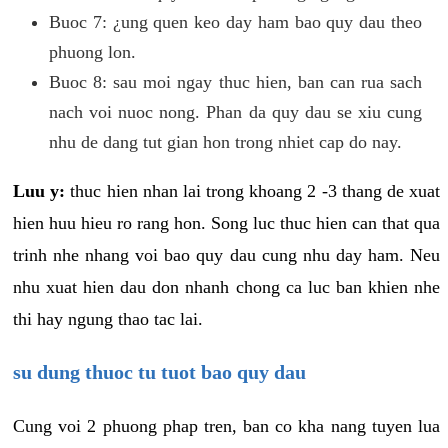
Buoc 7: ¿ung quen keo day ham bao quy dau theo
phuong lon.
Buoc 8: sau moi ngay thuc hien, ban can rua sach
nach voi nuoc nong. Phan da quy dau se xiu cung
nhu de dang tut gian hon trong nhiet cap do nay.
Luu y:
thuc hien nhan lai trong khoang 2 -3 thang de xuat
hien huu hieu ro rang hon. Song luc thuc hien can that qua
trinh nhe nhang voi bao quy dau cung nhu day ham. Neu
nhu xuat hien dau don nhanh chong ca luc ban khien nhe
thi hay ngung thao tac lai.
su dung thuoc tu tuot bao quy dau
Cung voi 2 phuong phap tren, ban co kha nang tuyen lua