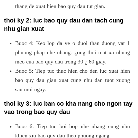
thang de xuat hien bao quy dau tut gian.
thoi ky 2: luc bao quy dau dan tach cung
nhu gian xuat
Buoc 4: Keo lop da ve o duoi than duong vat 1
phuong phap nhe nhang. ¿ong thoi mat xa nhung
meo cua bao quy dau trong 30 ¿ 60 giay.
Buoc 5: Tiep tuc thuc hien cho den luc xuat hien
bao quy dau gian xuat cung nhu dan tuot xuong
sau moi ngay.
thoi ky 3: luc ban co kha nang cho ngon tay
vao trong bao quy dau
Buoc 6: Tiep tuc boi bop nhe nhang cung nhu
khien xiu bao quy dau theo phuong ngang.