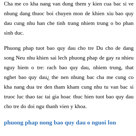
Cha me co kha nang van dung them y kien cua bac si ve
nhung dang thuoc boi chuyen mon de khien xiu bao quy
dau cung nhu han che tinh trang nhiem trung o bo phan
sinh duc.
Phuong phap tuot bao quy dau cho tre Du cho de dang
song Neu nhu khien sai lech phuong phap de gay ra nhieu
nguy hiem o tre: rach bao quy dau, nhiem trung, that
nghet bao quy dau¿ the nen nhung bac cha me cung co
kha nang dua tre den tham kham cung nhu tu van bac si
truoc luc thao tac tai gia hoac thuc hien tuot bao quy dau
cho tre do doi ngu thanh vien y khoa.
phuong phap nong bao quy dau o nguoi lon