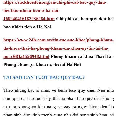
https://suckhoedoisong.vn/chi-phi-cat-bao-quy-dau-
het-bao-nhieu-tien-o-ha-noi-
169240416162236264.htm
Chi phi cat bao quy dau het
bao nhieu tien o Ha Noi
https://www.24h.com.vn/tin-tuc-suc-khoe/phong-kham-
da-khoa-thai-ha-phong-kham-da-khoa-uy-tin-tai-ha-
noi-c683a1556948.html
Phong kham ¿a khoa Thai Ha -
Phong kham ¿a khoa uy tin tai Ha Noi
TAI SAO CAN TUOT BAO QUY DAU?
Theo nhung bac si nhac ve benh
bao quy dau
, Neu nhu
nam qua cap do tuoi day thi ma phan bao quy dau khong
tu tuot xuong co kha nang se gay ra nguy hiem den bo
phan sinh duc, tinh menh cung nhu doi song sinh hoat, vi