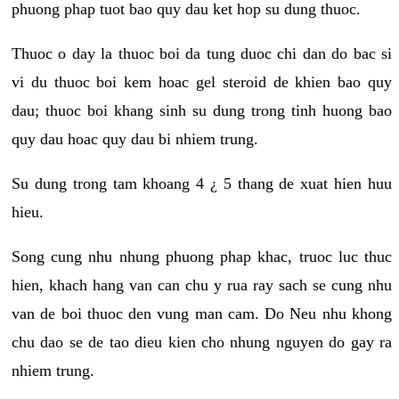
phuong phap tuot bao quy dau ket hop su dung thuoc.
Thuoc o day la thuoc boi da tung duoc chi dan do bac si
vi du thuoc boi kem hoac gel steroid de khien bao quy
dau; thuoc boi khang sinh su dung trong tinh huong bao
quy dau hoac quy dau bi nhiem trung.
Su dung trong tam khoang 4 ¿ 5 thang de xuat hien huu
hieu.
Song cung nhu nhung phuong phap khac, truoc luc thuc
hien, khach hang van can chu y rua ray sach se cung nhu
van de boi thuoc den vung man cam. Do Neu nhu khong
chu dao se de tao dieu kien cho nhung nguyen do gay ra
nhiem trung.