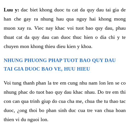
Luu y:
dac biet khong duoc tu cat da quy dau tai gia de
han che gay ra nhung hau qua nguy hai khong mong
muon xay ra. Viec nay khac voi tuot bao quy dau, phau
thuat cat da quy dau can duoc thuc hien o dia chi y te
chuyen mon khong thieu dieu kien y khoa.
NHUNG PHUONG PHAP TUOT BAO QUY DAU
TAI GIA DUOC BAO VE, HUU HIEU
Voi tung thanh phan la tre em cung nhu nam lon len se co
nhung phac do tuot bao quy dau khac nhau. Do tre em thi
con can qua trinh giup do cua cha me, chua the tu thao tac
duoc, ¿ong thoi bo phan sinh duc cua tre van chua hoan
thien vi du nguoi lon.