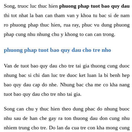
Song, truoc luc thuc hien
phuong phap tuot bao quy dau
thi tot nhat la ban can tham van y khoa tu bac si de nam
ro phuong phap thuc hien, rua ray, phuc vu dung phuong
phap cung nhu nhung chu y khong to can can trong.
phuong phap tuot bao quy dau cho tre nho
Van de tuot bao quy dau cho tre tai gia thuong cung duoc
nhung bac si chi dan luc tre duoc ket luan la bi benh hep
bao quy dau cap do nhe. Nhung bac cha me co kha nang
tuot bao quy dau cho tre nho tai gia.
Song can chu y thuc hien theo dung phac do nhung buoc
nhu sau de han che gay ra ton thuong dau don cung nhu
nhiem trung cho tre. Do lan da cua tre con kha mong cung