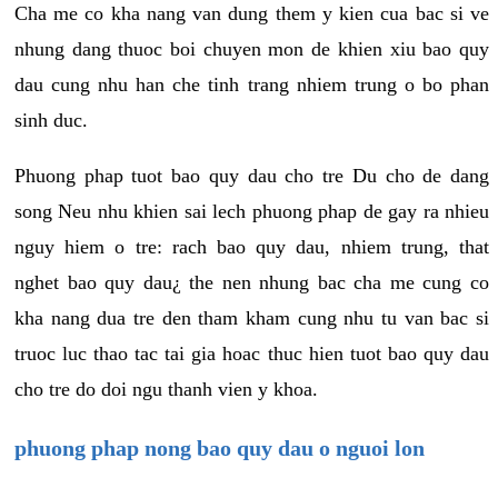
Cha me co kha nang van dung them y kien cua bac si ve
nhung dang thuoc boi chuyen mon de khien xiu bao quy
dau cung nhu han che tinh trang nhiem trung o bo phan
sinh duc.
Phuong phap tuot bao quy dau cho tre Du cho de dang
song Neu nhu khien sai lech phuong phap de gay ra nhieu
nguy hiem o tre: rach bao quy dau, nhiem trung, that
nghet bao quy dau¿ the nen nhung bac cha me cung co
kha nang dua tre den tham kham cung nhu tu van bac si
truoc luc thao tac tai gia hoac thuc hien tuot bao quy dau
cho tre do doi ngu thanh vien y khoa.
phuong phap nong bao quy dau o nguoi lon