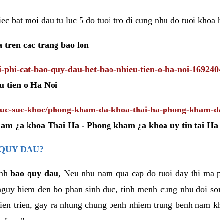
ec bat moi dau tu luc 5 do tuoi tro di cung nhu do tuoi khoa h
 tren cac trang bao lon
hi-phi-cat-bao-quy-dau-het-bao-nhieu-tien-o-ha-noi-1692
u tien o Ha Noi
tuc-suc-khoe/phong-kham-da-khoa-thai-ha-phong-kham-da-
m ¿a khoa Thai Ha - Phong kham ¿a khoa uy tin tai Ha
 QUY DAU?
enh
bao quy dau
, Neu nhu nam qua cap do tuoi day thi ma 
nguy hiem den bo phan sinh duc, tinh menh cung nhu doi son
ien trien, gay ra nhung chung benh nhiem trung benh nam kh