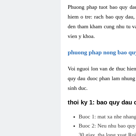
Phuong phap tuot bao quy da
hiem o tre: rach bao quy dau
den tham kham cung nhu tu van
vien y khoa.
phuong phap nong bao quy
Voi nguoi lon van de thuc hie
quy dau duoc phan lam nhung t
sinh duc.
thoi ky 1: bao quy dau 
Buoc 1: mat xa nhe nhan
Buoc 2: Neu nhu bao quy 
30 giay, tha long xuat Roi