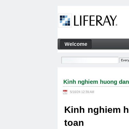
Skip to Content
Welcome
Kinh nghiem huong dan cach 
Navigation
Kinh nghiem huong dan 
5/16/24 12:39 AM
Kinh nghiem h
toan