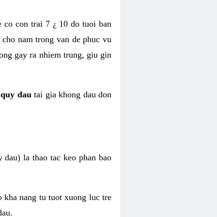
o con trai 7 ¿ 10 do tuoi ban
ch cho nam trong van de phuc vu
ong gay ra nhiem trung, giu gin
 quy dau
tai gia khong dau don
 dau) la thao tac keo phan bao
 kha nang tu tuot xuong luc tre
dau.