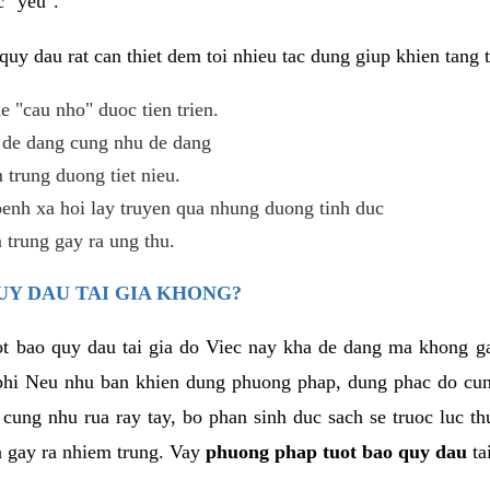
 "yeu".
uy dau rat can thiet dem toi nhieu tac dung giup khien tang 
e "cau nho" duoc tien trien.
 de dang cung nhu de dang
trung duong tiet nieu.
benh xa hoi lay truyen qua nhung duong tinh duc
trung gay ra ung thu.
UY DAU TAI GIA KHONG?
ot bao quy dau tai gia do Viec nay kha de dang ma khong 
phi Neu nhu ban khien dung phuong phap, dung phac do cun
ung nhu rua ray tay, bo phan sinh duc sach se truoc luc thu
n gay ra nhiem trung. Vay
phuong phap tuot bao quy dau
ta