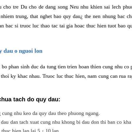
u cho tre Du cho de dang song Neu nhu khien sai lech phu
, nhiem trung, that nghet bao quy dau¿ the nen nhung bac c
 bac si truoc luc thao tac tai gia hoac thuc hien tuot bao q
 dau o nguoi lon
n bo phan sinh duc da tung tien trien hoan thien cung nhu co
hoi ky khac nhau. Truoc luc thuc hien, nam cung can rua ra
chua tach do quy dau:
g cung nhu keo da quy dau theo phuong ngang.
dau dan tach xuat cung nhu khong bi dau don thi ban co kha 
 thuc hien lap lai 5 ¿ 10 lan.