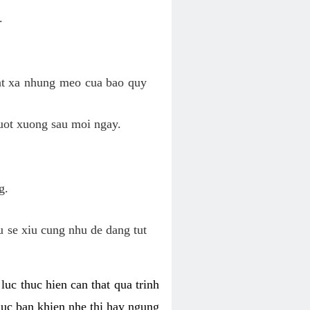
.
at xa nhung meo cua bao quy
tuot xuong sau moi ngay.
g.
 se xiu cung nhu de dang tut
luc thuc hien can that qua trinh
uc ban khien nhe thi hay ngung