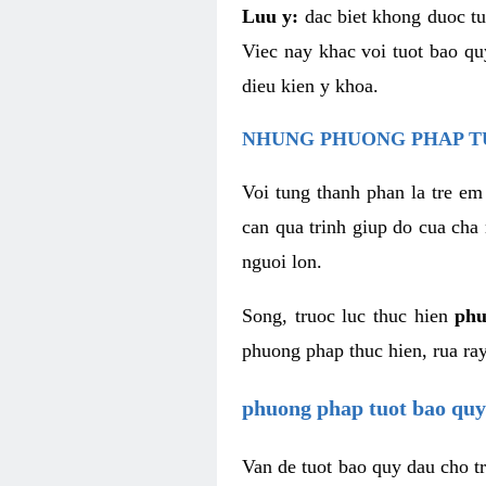
Luu y:
dac biet khong duoc t
Viec nay khac voi tuot bao qu
dieu kien y khoa.
NHUNG PHUONG PHAP TU
Voi tung thanh phan la tre e
can qua trinh giup do cua cha 
nguoi lon.
Song, truoc luc thuc hien
phu
phuong phap thuc hien, rua ra
phuong phap tuot bao quy
Van de tuot bao quy dau cho tr