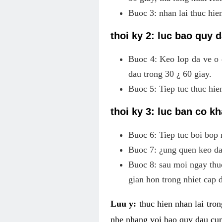
Buoc 3: nhan lai thuc hie
thoi ky 2: luc bao quy 
Buoc 4: Keo lop da ve o
dau trong 30 ¿ 60 giay.
Buoc 5: Tiep tuc thuc hie
thoi ky 3: luc ban co 
Buoc 6: Tiep tuc boi bop
Buoc 7: ¿ung quen keo d
Buoc 8: sau moi ngay thu
gian hon trong nhiet cap 
Luu y:
thuc hien nhan lai tron
nhe nhang voi bao quy dau cu