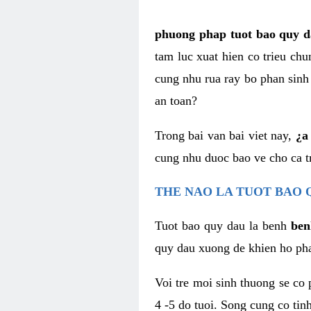
phuong phap tuot bao quy 
tam luc xuat hien co trieu ch
cung nhu rua ray bo phan sinh
an toan?
Trong bai van bai viet nay,
¿a
cung nhu duoc bao ve cho ca t
THE NAO LA TUOT BAO 
Tuot bao quy dau la benh
ben
quy dau xuong de khien ho ph
Voi tre moi sinh thuong se co
4 -5 do tuoi. Song cung co tin