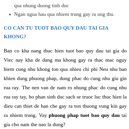
qua nhung duong tinh duc
Ngan ngua hau qua nhiem trung gay ra ung thu.
CO CAN TU TUOT BAO QUY DAU TAI GIA
KHONG?
Ban co kha nang thuc hien tuot bao quy dau tai gia do
Viec nay kha de dang ma khong gay ra thac mac nguy
hiem cung nhu khong ton qua nhieu chi phi Neu nhu ban
khien dung phuong phap, dung phac do cung nhu giu gin
rua ray. The nen van de nam ro nhung phac do cung nhu
rua ray tay, bo phan sinh duc sach se truoc luc thuc hien la
dieu can thiet de han che gay ra ton thuong vung kin gay
ra nhiem trung. Vay
phuong phap tuot bao quy dau
tai
gia cho nam the nao la dung?