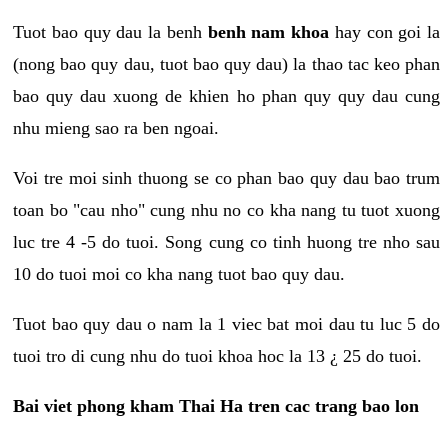
Tuot bao quy dau la benh
benh nam khoa
hay con goi la
(nong bao quy dau, tuot bao quy dau) la thao tac keo phan
bao quy dau xuong de khien ho phan quy quy dau cung
nhu mieng sao ra ben ngoai.
Voi tre moi sinh thuong se co phan bao quy dau bao trum
toan bo "cau nho" cung nhu no co kha nang tu tuot xuong
luc tre 4 -5 do tuoi. Song cung co tinh huong tre nho sau
10 do tuoi moi co kha nang tuot bao quy dau.
Tuot bao quy dau o nam la 1 viec bat moi dau tu luc 5 do
tuoi tro di cung nhu do tuoi khoa hoc la 13 ¿ 25 do tuoi.
Bai viet phong kham Thai Ha tren cac trang bao lon