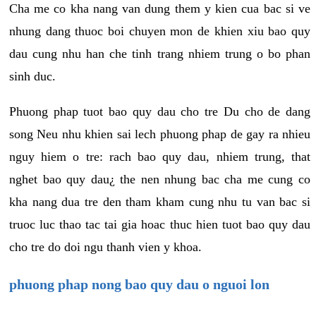
Cha me co kha nang van dung them y kien cua bac si ve
nhung dang thuoc boi chuyen mon de khien xiu bao quy
dau cung nhu han che tinh trang nhiem trung o bo phan
sinh duc.
Phuong phap tuot bao quy dau cho tre Du cho de dang
song Neu nhu khien sai lech phuong phap de gay ra nhieu
nguy hiem o tre: rach bao quy dau, nhiem trung, that
nghet bao quy dau¿ the nen nhung bac cha me cung co
kha nang dua tre den tham kham cung nhu tu van bac si
truoc luc thao tac tai gia hoac thuc hien tuot bao quy dau
cho tre do doi ngu thanh vien y khoa.
phuong phap nong bao quy dau o nguoi lon