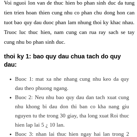
Voi nguoi lon van de thuc hien bo phan sinh duc da tung
tien trien hoan thien cung nhu co phan chu dong hon can
tuot bao quy dau duoc phan lam nhung thoi ky khac nhau.
Truoc luc thuc hien, nam cung can rua ray sach se tay
cung nhu bo phan sinh duc.
thoi ky 1: bao quy dau chua tach do quy
dau:
Buoc 1: mat xa nhe nhang cung nhu keo da quy
dau theo phuong ngang.
Buoc 2: Neu nhu bao quy dau dan tach xuat cung
nhu khong bi dau don thi ban co kha nang giu
nguyen tu the trong 30 giay, tha long xuat Roi thuc
hien lap lai 5 ¿ 10 lan.
Buoc 3: nhan lai thuc hien ngay hai lan trong 2