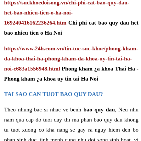
https://suckhoedoisong.vn/chi-phi-cat-bao-quy-dau-
het-bao-nhieu-tien-o-ha-noi-
169240416162236264.htm
Chi phi cat bao quy dau het
bao nhieu tien o Ha Noi
https://www.24h.com.vn/tin-tuc-suc-khoe/phong-kham-
da-khoa-thai-ha-phong-kham-da-khoa-uy-tin-tai-ha-
noi-c683a1556948.html
Phong kham ¿a khoa Thai Ha -
Phong kham ¿a khoa uy tin tai Ha Noi
TAI SAO CAN TUOT BAO QUY DAU?
Theo nhung bac si nhac ve benh
bao quy dau
, Neu nhu
nam qua cap do tuoi day thi ma phan bao quy dau khong
tu tuot xuong co kha nang se gay ra nguy hiem den bo
phan sinh duc, tinh menh cung nhu doi song sinh hoat, vi