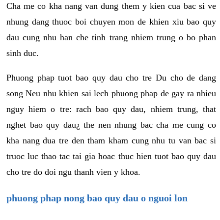
Cha me co kha nang van dung them y kien cua bac si ve
nhung dang thuoc boi chuyen mon de khien xiu bao quy
dau cung nhu han che tinh trang nhiem trung o bo phan
sinh duc.
Phuong phap tuot bao quy dau cho tre Du cho de dang
song Neu nhu khien sai lech phuong phap de gay ra nhieu
nguy hiem o tre: rach bao quy dau, nhiem trung, that
nghet bao quy dau¿ the nen nhung bac cha me cung co
kha nang dua tre den tham kham cung nhu tu van bac si
truoc luc thao tac tai gia hoac thuc hien tuot bao quy dau
cho tre do doi ngu thanh vien y khoa.
phuong phap nong bao quy dau o nguoi lon