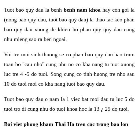
Tuot bao quy dau la benh
benh nam khoa
hay con goi la
(nong bao quy dau, tuot bao quy dau) la thao tac keo phan
bao quy dau xuong de khien ho phan quy quy dau cung
nhu mieng sao ra ben ngoai.
Voi tre moi sinh thuong se co phan bao quy dau bao trum
toan bo "cau nho" cung nhu no co kha nang tu tuot xuong
luc tre 4 -5 do tuoi. Song cung co tinh huong tre nho sau
10 do tuoi moi co kha nang tuot bao quy dau.
Tuot bao quy dau o nam la 1 viec bat moi dau tu luc 5 do
tuoi tro di cung nhu do tuoi khoa hoc la 13 ¿ 25 do tuoi.
Bai viet phong kham Thai Ha tren cac trang bao lon