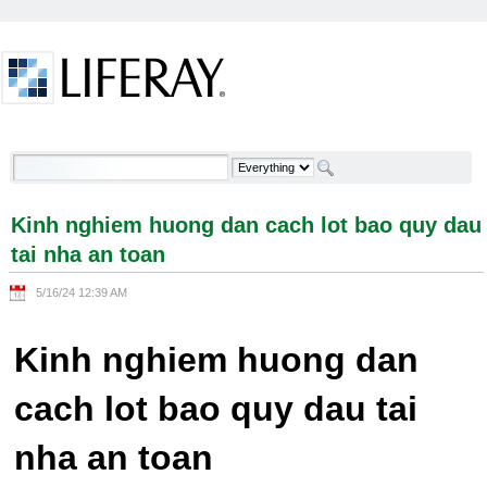
Skip to Content
Kinh nghiem huong dan cach lot bao quy dau tai
nha an toan - Welcome
Kinh nghiem huong dan cach lot bao quy dau
tai nha an toan
5/16/24 12:39 AM
Kinh nghiem huong dan
cach lot bao quy dau tai
nha an toan