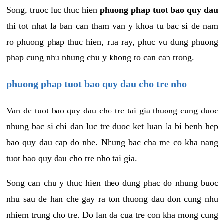
Song, truoc luc thuc hien
phuong phap tuot bao quy dau
thi tot nhat la ban can tham van y khoa tu bac si de nam
ro phuong phap thuc hien, rua ray, phuc vu dung phuong
phap cung nhu nhung chu y khong to can can trong.
phuong phap tuot bao quy dau cho tre nho
Van de tuot bao quy dau cho tre tai gia thuong cung duoc
nhung bac si chi dan luc tre duoc ket luan la bi benh hep
bao quy dau cap do nhe. Nhung bac cha me co kha nang
tuot bao quy dau cho tre nho tai gia.
Song can chu y thuc hien theo dung phac do nhung buoc
nhu sau de han che gay ra ton thuong dau don cung nhu
nhiem trung cho tre. Do lan da cua tre con kha mong cung