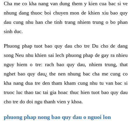
Cha me co kha nang van dung them y kien cua bac si ve
nhung dang thuoc boi chuyen mon de khien xiu bao quy
dau cung nhu han che tinh trang nhiem trung o bo phan
sinh duc.
Phuong phap tuot bao quy dau cho tre Du cho de dang
song Neu nhu khien sai lech phuong phap de gay ra nhieu
nguy hiem o tre: rach bao quy dau, nhiem trung, that
nghet bao quy dau¿ the nen nhung bac cha me cung co
kha nang dua tre den tham kham cung nhu tu van bac si
truoc luc thao tac tai gia hoac thuc hien tuot bao quy dau
cho tre do doi ngu thanh vien y khoa.
phuong phap nong bao quy dau o nguoi lon