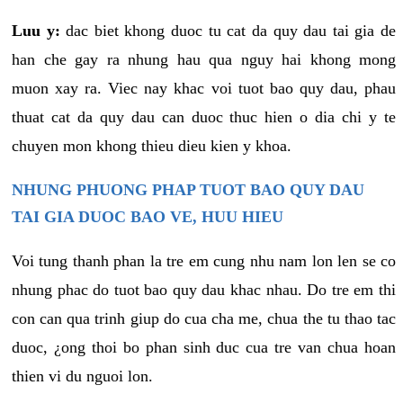
Luu y:
dac biet khong duoc tu cat da quy dau tai gia de
han che gay ra nhung hau qua nguy hai khong mong
muon xay ra. Viec nay khac voi tuot bao quy dau, phau
thuat cat da quy dau can duoc thuc hien o dia chi y te
chuyen mon khong thieu dieu kien y khoa.
NHUNG PHUONG PHAP TUOT BAO QUY DAU
TAI GIA DUOC BAO VE, HUU HIEU
Voi tung thanh phan la tre em cung nhu nam lon len se co
nhung phac do tuot bao quy dau khac nhau. Do tre em thi
con can qua trinh giup do cua cha me, chua the tu thao tac
duoc, ¿ong thoi bo phan sinh duc cua tre van chua hoan
thien vi du nguoi lon.