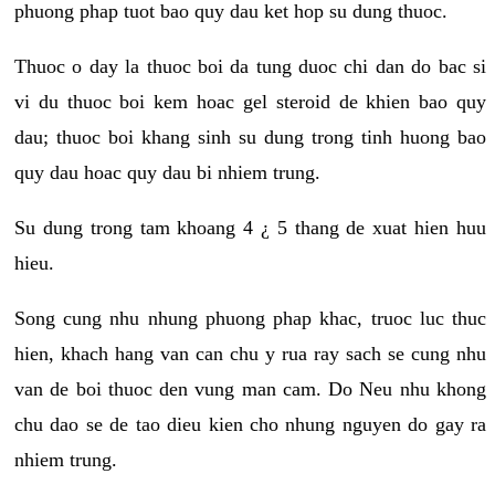
phuong phap tuot bao quy dau ket hop su dung thuoc.
Thuoc o day la thuoc boi da tung duoc chi dan do bac si
vi du thuoc boi kem hoac gel steroid de khien bao quy
dau; thuoc boi khang sinh su dung trong tinh huong bao
quy dau hoac quy dau bi nhiem trung.
Su dung trong tam khoang 4 ¿ 5 thang de xuat hien huu
hieu.
Song cung nhu nhung phuong phap khac, truoc luc thuc
hien, khach hang van can chu y rua ray sach se cung nhu
van de boi thuoc den vung man cam. Do Neu nhu khong
chu dao se de tao dieu kien cho nhung nguyen do gay ra
nhiem trung.