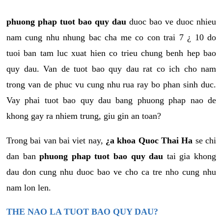
phuong phap tuot bao quy dau
duoc bao ve duoc nhieu
nam cung nhu nhung bac cha me co con trai 7 ¿ 10 do
tuoi ban tam luc xuat hien co trieu chung benh hep bao
quy dau. Van de tuot bao quy dau rat co ich cho nam
trong van de phuc vu cung nhu rua ray bo phan sinh duc.
Vay phai tuot bao quy dau bang phuong phap nao de
khong gay ra nhiem trung, giu gin an toan?
Trong bai van bai viet nay,
¿a khoa Quoc Thai Ha
se chi
dan ban
phuong phap tuot bao quy dau
tai gia khong
dau don cung nhu duoc bao ve cho ca tre nho cung nhu
nam lon len.
THE NAO LA TUOT BAO QUY DAU?