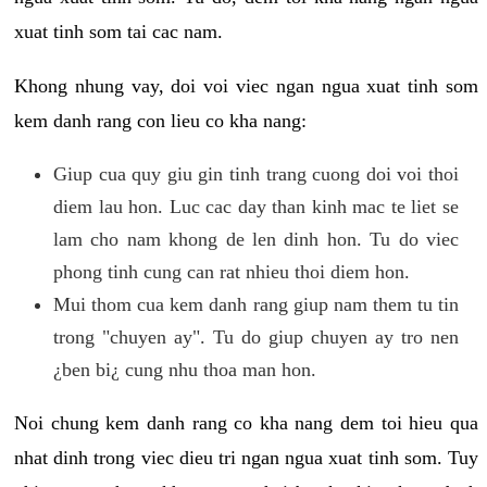
xuat tinh som tai cac nam.
Khong nhung vay, doi voi viec ngan ngua xuat tinh som
kem danh rang con lieu co kha nang:
Giup cua quy giu gin tinh trang cuong doi voi thoi
diem lau hon. Luc cac day than kinh mac te liet se
lam cho nam khong de len dinh hon. Tu do viec
phong tinh cung can rat nhieu thoi diem hon.
Mui thom cua kem danh rang giup nam them tu tin
trong "chuyen ay". Tu do giup chuyen ay tro nen
¿ben bi¿ cung nhu thoa man hon.
Noi chung kem danh rang co kha nang dem toi hieu qua
nhat dinh trong viec dieu tri ngan ngua xuat tinh som. Tuy