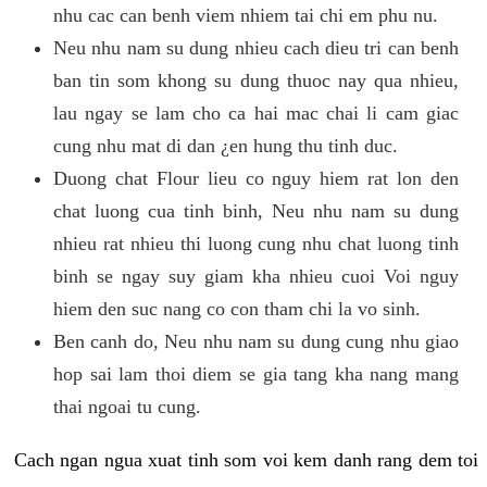
nhu cac can benh viem nhiem tai chi em phu nu.
Neu nhu nam su dung nhieu cach dieu tri can benh
ban tin som khong su dung thuoc nay qua nhieu,
lau ngay se lam cho ca hai mac chai li cam giac
cung nhu mat di dan ¿en hung thu tinh duc.
Duong chat Flour lieu co nguy hiem rat lon den
chat luong cua tinh binh, Neu nhu nam su dung
nhieu rat nhieu thi luong cung nhu chat luong tinh
binh se ngay suy giam kha nhieu cuoi Voi nguy
hiem den suc nang co con tham chi la vo sinh.
Ben canh do, Neu nhu nam su dung cung nhu giao
hop sai lam thoi diem se gia tang kha nang mang
thai ngoai tu cung.
Cach ngan ngua xuat tinh som voi kem danh rang dem toi